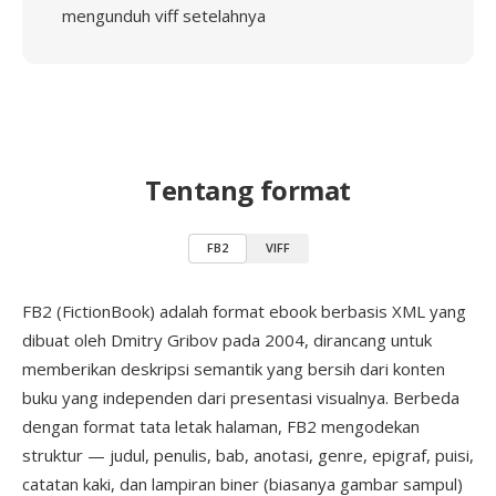
mengunduh viff setelahnya
Tentang format
FB2
VIFF
FB2 (FictionBook) adalah format ebook berbasis XML yang
dibuat oleh Dmitry Gribov pada 2004, dirancang untuk
memberikan deskripsi semantik yang bersih dari konten
buku yang independen dari presentasi visualnya. Berbeda
dengan format tata letak halaman, FB2 mengodekan
struktur — judul, penulis, bab, anotasi, genre, epigraf, puisi,
catatan kaki, dan lampiran biner (biasanya gambar sampul)