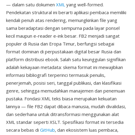
— dalam satu dokumen
XML
yang well-formed.
Pendekatan struktural ini berarti aplikasi pembaca memiliki
kendali penuh atas rendering, memungkinkan file yang
sama beradaptasi dengan sempurna pada layar ponsel
kecil maupun e-reader e-ink besar. FB2 menjadi sangat
populer di Rusia dan Eropa Timur, berfungsi sebagai
format dominan di perpustakaan digital besar Rusia dan
platform distribusi ebook. Salah satu keunggulan signifikan
adalah kekayaan metadata: skema format ini mewajibkan
informasi bibliografi terperinci termasuk penulis,
penerjemah, posisi seri, tanggal publikasi, dan klasifikasi
genre, sehingga memudahkan manajemen dan penemuan
pustaka. Fondasi XML teks biasa merupakan kekuatan
lainnya — file FB2 dapat dibaca manusia, mudah divalidasi,
dan sederhana untuk ditransformasi menggunakan alat
XML standar seperti XSLT. Spesifikasi format ini tersedia
secara bebas di
GitHub
, dan ekosistem luas pembaca,