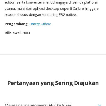
editor, serta konverter mendukungnya di semua platform
utama, mulai dari aplikasi desktop seperti Calibre hingga e-
reader khusus dengan rendering FB2 native.
Pengembang
:
Dmitry Gribov
Rilis awal
: 2004
Pertanyaan yang Sering Diajukan
Mengapa mengonversi FB2 ke VIFF?