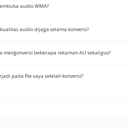
membuka audio WMA?
ualitas audio dijaga selama konversi?
ya mengonversi beberapa rekaman AU sekaligus?
jadi pada file saya setelah konversi?