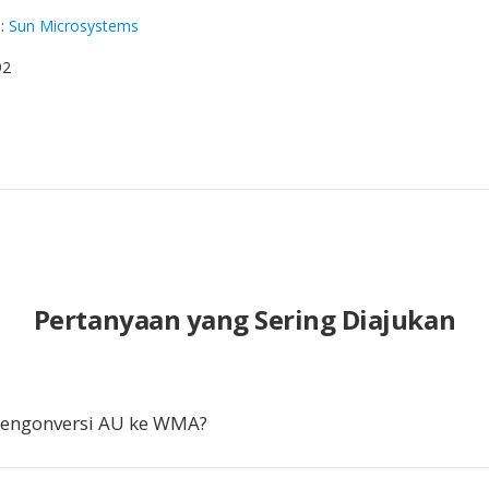
g
:
Sun Microsystems
92
Pertanyaan yang Sering Diajukan
ngonversi AU ke WMA?