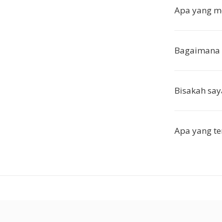
Apa yang 
Bagaimana k
Bisakah sa
Apa yang ter