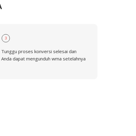
A
3
Tunggu proses konversi selesai dan
Anda dapat mengunduh wma setelahnya