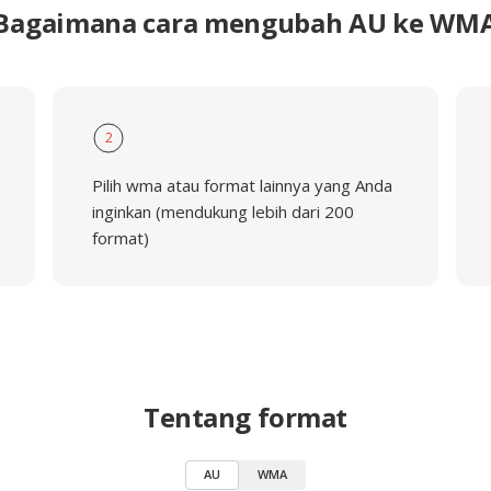
Bagaimana cara mengubah AU ke WM
2
Pilih wma atau format lainnya yang Anda
inginkan (mendukung lebih dari 200
format)
Tentang format
AU
WMA