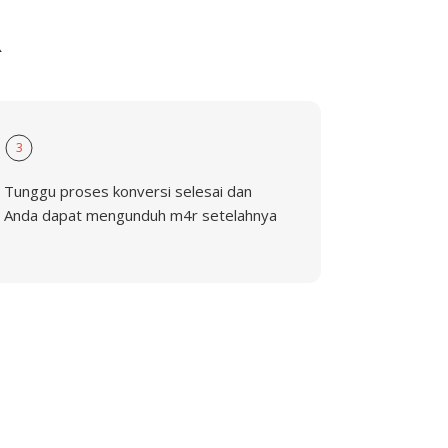
R
3
Tunggu proses konversi selesai dan
Anda dapat mengunduh m4r setelahnya