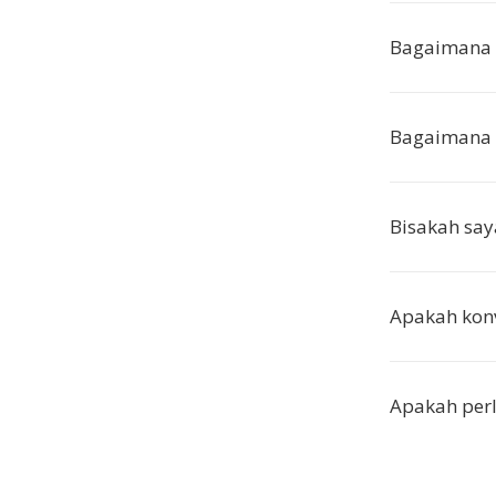
Bagaimana 
Bagaimana k
Bisakah sa
Apakah kon
Apakah perl