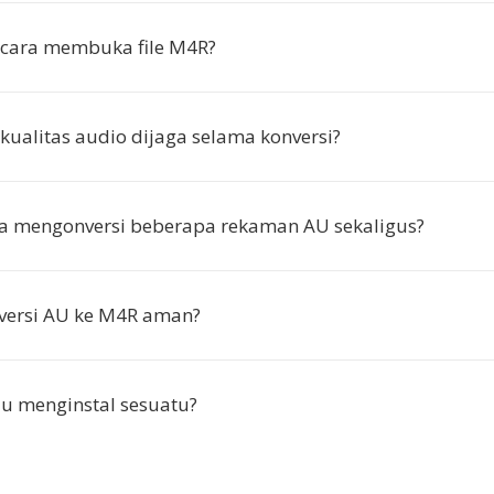
cara membuka file M4R?
ualitas audio dijaga selama konversi?
ya mengonversi beberapa rekaman AU sekaligus?
versi AU ke M4R aman?
u menginstal sesuatu?