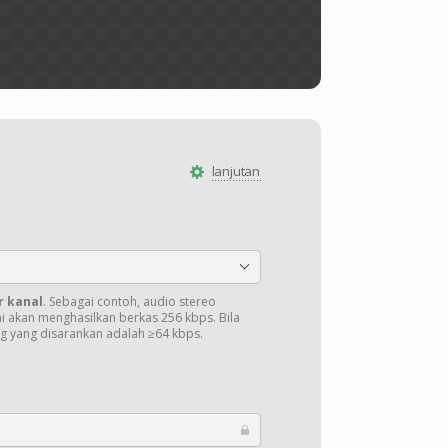
lanjutan
r kanal
. Sebagai contoh, audio stereo
ni akan menghasilkan berkas 256 kbps. Bila
ng yang disarankan adalah ≥64 kbps.