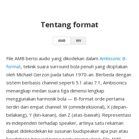
Tentang format
AMB
WV
File AMB berisi audio yang dikodekan dalam
Ambisonic B-
format
, teknik suara surround bola penuh yang diciptakan
oleh Michael Gerzon pada tahun 1970-an. Berbeda dengan
sistem berbasis channel seperti 5.1 atau 7.1, Ambisonics
menangkap medan suara tiga dimensi lengkap
menggunakan harmonik bola — B-format orde pertama
terdiri dari empat channel: W (omnidireksional), X (depan-
belakang), Y (kiri-kanan), dan Z (atas-bawah). Representasi
ini independen terhadap speaker, artinya satu rekaman
dapat didekodekan ke susunan loudspeaker apa pun atau