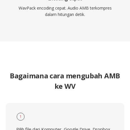
WavPack encoding cepat. Audio AMB terkompres
dalam hitungan detik.
Bagaimana cara mengubah AMB
ke WV
1
Pilih file dari Komputer, Google Drive, Dropbox,