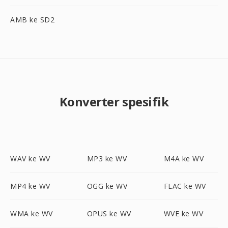
AMB ke SD2
Konverter spesifik
WAV ke WV
MP3 ke WV
M4A ke WV
MP4 ke WV
OGG ke WV
FLAC ke WV
WMA ke WV
OPUS ke WV
WVE ke WV