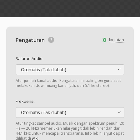
Pengaturan
lanjutan
Saluran Audio:
Otomatis (Tak diubah)
Atur jumlah kanal audio. Pengaturan ini paling berguna saat
melakukan downmixing kanal (cth: dari 5.1 ke stereo).
Frekuensi:
Otomatis (Tak diubah)
Atur tingkat sampel audio. Musik dengan spektrum penuh (20
Hz — 20 kHz) memerlukan nilai yang tidak lebih rendah dari
44.1 kHz untuk mencapai transparansi. Info lebih lanjut dapat
dilihat di
wiki
.