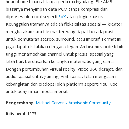
headphone binaural tanpa perlu mixing ulang. File AMB
biasanya menyimpan data PCM tanpa kompresi dan
diproses oleh tool seperti
SoX
atau plugin khusus.
Keunggulan utamanya adalah fleksibilitas spasial — kreator
menghasilkan satu file master yang dapat beradaptasi
untuk pemutaran stereo, surround, atau imersif. Format ini
juga dapat diskalakan dengan elegan: Ambisonics orde lebih
tinggi menambahkan channel untuk presisi spasial yang
lebih baik berdasarkan kerangka matematis yang sama.
Dengan pertumbuhan virtual reality, video 360 derajat, dan
audio spasial untuk gaming, Ambisonics telah mengalami
kebangkitan dan diadopsi oleh platform seperti YouTube
untuk pengiriman media imersif.
Pengembang
:
Michael Gerzon / Ambisonic Community
Rilis awal
: 1975