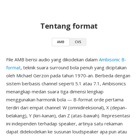
Tentang format
AMB
CVS
File AMB berisi audio yang dikodekan dalam
Ambisonic B-
format
, teknik suara surround bola penuh yang diciptakan
oleh Michael Gerzon pada tahun 1970-an. Berbeda dengan
sistem berbasis channel seperti 5.1 atau 7.1, Ambisonics
menangkap medan suara tiga dimensi lengkap
menggunakan harmonik bola — B-format orde pertama
terdiri dari empat channel: W (omnidireksional), X (depan-
belakang), Y (kiri-kanan), dan Z (atas-bawah). Representasi
ini independen terhadap speaker, artinya satu rekaman
dapat didekodekan ke susunan loudspeaker apa pun atau