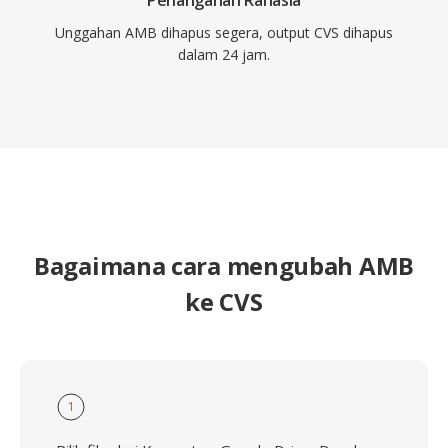
Penanganan Rahasia
Unggahan AMB dihapus segera, output CVS dihapus
dalam 24 jam.
Bagaimana cara mengubah AMB
ke CVS
1