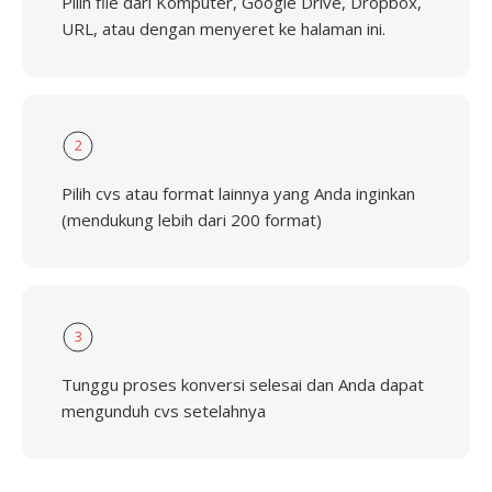
Pilih file dari Komputer, Google Drive, Dropbox,
URL, atau dengan menyeret ke halaman ini.
2
Pilih cvs atau format lainnya yang Anda inginkan
(mendukung lebih dari 200 format)
3
Tunggu proses konversi selesai dan Anda dapat
mengunduh cvs setelahnya