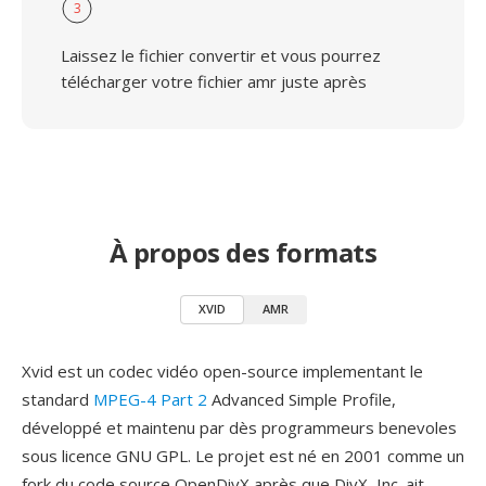
3
Laissez le fichier convertir et vous pourrez
télécharger votre fichier amr juste après
À propos des formats
XVID
AMR
Xvid est un codec vidéo open-source implementant le
standard
MPEG-4 Part 2
Advanced Simple Profile,
développé et maintenu par dès programmeurs benevoles
sous licence GNU GPL. Le projet est né en 2001 comme un
fork du code source OpenDivX après que DivX, Inc. ait