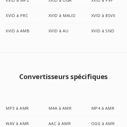
XVID à MP2
XVID à OGA
XVID à PVF
XVID à PRC
XVID à MAUD
XVID à 8SVX
XVID à AMB
XVID à AU
XVID à SND
Convertisseurs spécifiques
MP3 à AMR
M4A à AMR
MP4 à AMR
WAV à AMR
AAC à AMR
OGG à AMR