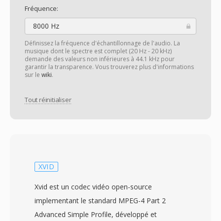
Fréquence:
8000 Hz
Définissez la fréquence d'échantillonnage de l'audio. La
musique dont le spectre est complet (20 Hz - 20 kHz)
demande des valeurs non inférieures à 44.1 kHz pour
garantir la transparence. Vous trouverez plus d'informations
sur le
wiki
.
Tout réinitialiser
XVID
Xvid est un codec vidéo open-source
implementant le standard MPEG-4 Part 2
Advanced Simple Profile, développé et