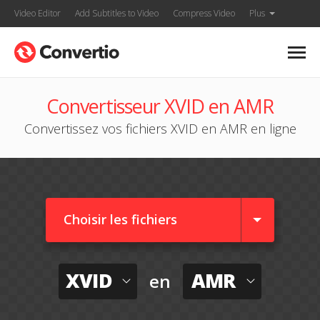
Video Editor
Add Subtitles to Video
Compress Video
Plus
Convertisseur XVID en AMR
Convertissez vos fichiers XVID en AMR en ligne
Choisir les fichiers
XVID
AMR
en