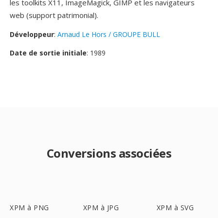
les toolkits X11, ImageMagick, GIMP et les navigateurs
web (support patrimonial).
Développeur
:
Arnaud Le Hors / GROUPE BULL
Date de sortie initiale
: 1989
Conversions associées
XPM à PNG
XPM à JPG
XPM à SVG