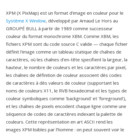
XPM (X PixMap) est un format d'image en couleur pour le
Système X Window
, développé par Arnaud Le Hors au
GROUPÉ BULL à partir de 1989 comme successeur
couleur du format monochrome XBM. Comme XBM, les
fichiers XPM sont du code source C valide — chaque fichier
définit l'image comme un tableau statique de chaînes de
caractères, où les chaînes d'en-tête specifient la largeur, la
hauteur, le nombre de couleurs et les caractères par pixel,
les chaînes de définition de couleur associent dès codes
de caractères à dès valeurs de couleur (supportant les
noms de couleurs X11, le RVB hexadecimal et les types de
couleur symboliques comme 'background' et 'foreground'),
et les chaînes de pixels encodent chaque ligne comme une
séquence de codes de caractères indexant la palette de
couleurs. Cette représentation en art ASCII rend les
images XPM lisibles par l'homme : on peut souvent voir le