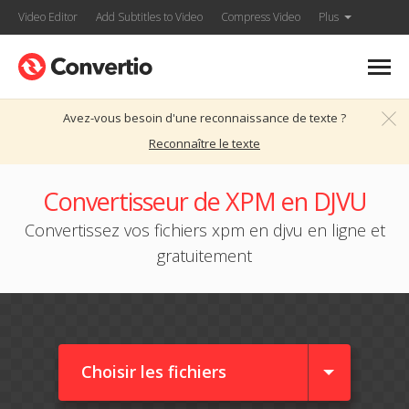
Video Editor
Add Subtitles to Video
Compress Video
Plus
Avez-vous besoin d'une reconnaissance de texte ?
Reconnaître le texte
Convertisseur de XPM en DJVU
Convertissez vos fichiers xpm en djvu en ligne et
gratuitement
Choisir les fichiers