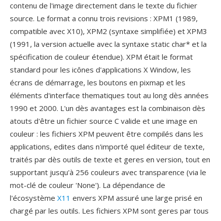
contenu de l'image directement dans le texte du fichier
source. Le format a connu trois revisions : XPM1 (1989,
compatible avec X10), XPM2 (syntaxe simplifiée) et XPM3
(1991, la version actuelle avec la syntaxe static char* et la
spécification de couleur étendue). XPM était le format
standard pour les icônes d'applications X Window, les
écrans de démarrage, les boutons en pixmap et les
éléments d'interface thematiques tout au long dès années
1990 et 2000. L'un dès avantages est la combinaison dès
atouts d'être un fichier source C valide et une image en
couleur : les fichiers XPM peuvent être compilés dans les
applications, edites dans n'importé quel éditeur de texte,
traités par dès outils de texte et geres en version, tout en
supportant jusqu'à 256 couleurs avec transparence (via le
mot-clé de couleur 'None'). La dépendance de
l'écosystème
X11
envers XPM assuré une large prisé en
chargé par les outils. Les fichiers XPM sont geres par tous