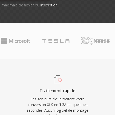
lle maximale de fichier ou
Inscription
Traitement rapide
Les serveurs cloud traitent votre
conversion XLS en TGA en quelques
secondes. Aucun logiciel de montage