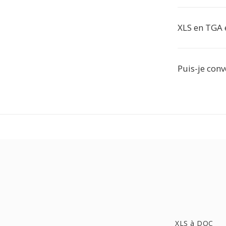
XLS en TGA e
Puis-je conv
XLS à DOC