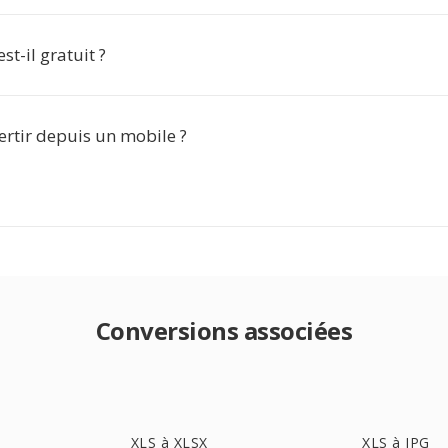
st-il gratuit ?
ertir depuis un mobile ?
Conversions associées
XLS à XLSX
XLS à JPG