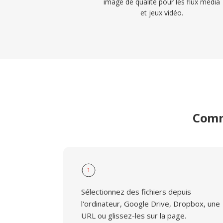
image de qualité pour les flux média
et jeux vidéo.
Comme
1
Sélectionnez des fichiers depuis
l'ordinateur, Google Drive, Dropbox, une
URL ou glissez-les sur la page.