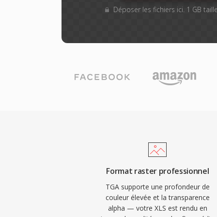
Déposer les fichiers ici. 1 GB tai
Format raster professionnel
TGA supporte une profondeur de
couleur élevée et la transparence
alpha — votre XLS est rendu en