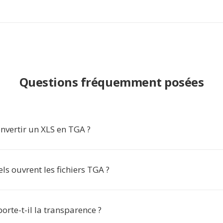
Questions fréquemment posées
nvertir un XLS en TGA ?
els ouvrent les fichiers TGA ?
rte-t-il la transparence ?