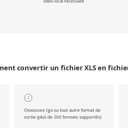
vidéo local nécessaire.
nt convertir un fichier XLS en fichi
2
Choisissez tga ou tout autre format de
sortie (plus de 200 formats supportés)