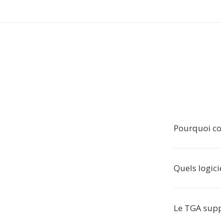
Pourquoi co
Quels logici
Le TGA suppo