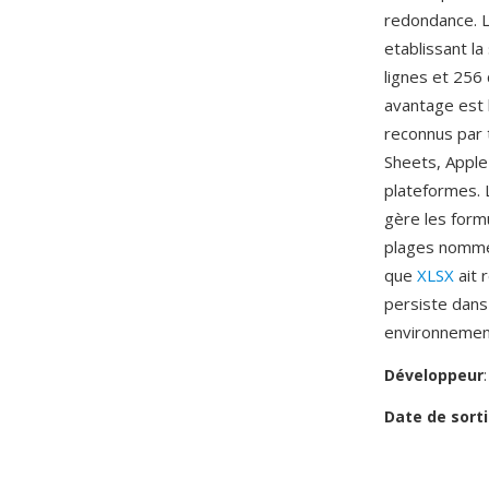
redondance. L
etablissant la
lignes et 256 
avantage est l
reconnus par t
Sheets, Apple
plateformes. 
gère les form
plages nommee
que
XLSX
ait 
persiste dans 
environnement
Développeur
Date de sorti