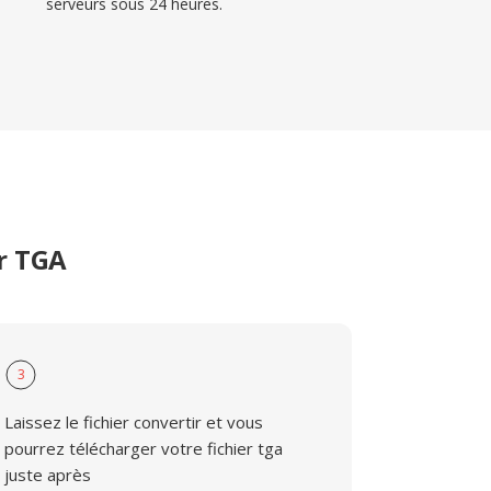
serveurs sous 24 heures.
er TGA
3
Laissez le fichier convertir et vous
pourrez télécharger votre fichier tga
juste après