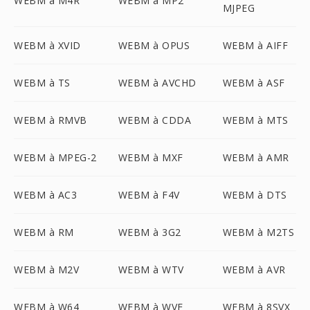
WEBM à M4R
WEBM à MP2
MJPEG
WEBM à XVID
WEBM à OPUS
WEBM à AIFF
WEBM à TS
WEBM à AVCHD
WEBM à ASF
WEBM à RMVB
WEBM à CDDA
WEBM à MTS
WEBM à MPEG-2
WEBM à MXF
WEBM à AMR
WEBM à AC3
WEBM à F4V
WEBM à DTS
WEBM à RM
WEBM à 3G2
WEBM à M2TS
WEBM à M2V
WEBM à WTV
WEBM à AVR
WEBM à W64
WEBM à WVE
WEBM à 8SVX