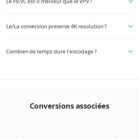
Le HEVC est-il meilleur que le VP9 ?
Le/La conversion preserve 4K resolution ?
Combien de temps dure l'encodage ?
Conversions associées