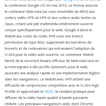
la conference Google I/O en mai 2010. Le format associe
le conteneur Matroska (un sous-ensemble du MKV) àux
codecs vidéo VP8 où VP9 et àux codecs audio Vorbis où
Opus, créant une pile multimédia entièrement ouverte
conçue spécifiquement pour le web. Google à lance le
WebM àux cotes du codec VP8 sous une licence
permissive de type BSD, supprimant les barrières de
brevets et de redevances qui entravaient l'adoption du
H.264 pour la vidéo web ouverte. Le conteneur WebM
hérité de la structuré binaire efficace de Matroska tout en
la restreignant à dès profils optimisés pour le web,
assurant une analysé rapide et une implementation légère
dans les navigateurs. Le WebM avec VP9 atteint une
efficacité de compression competitive avec le H.264 High
Profile et approchant le
HEVC
, le rendant pratique pour
diffuser de la vidéo haute qualité à bande passante
réduite. Les principaux navigateurs web, dont Chrome,