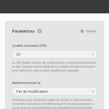
Paramètres
Avancé
Qualité constante (CRF):
23
Le CRF établit un taux de compression constant de manière à
ce que chaque trame obtienne le nombre de bits nécessaire
pour atteindre une certaine qualité perceptuelle.
Redimensionner la:
Pas de modification
Définissez une résolution vidéo de sortie en sélectionnant
l'une des résolutions prédéfinies parmi les plus populaires
ou en entrant manuellement une résolution personnalisée.