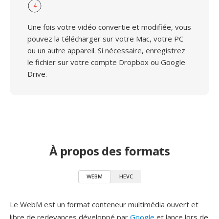
4
Une fois votre vidéo convertie et modifiée, vous
pouvez la télécharger sur votre Mac, votre PC
ou un autre appareil. Si nécessaire, enregistrez
le fichier sur votre compte Dropbox ou Google
Drive.
À propos des formats
WEBM
HEVC
Le WebM est un format conteneur multimédia ouvert et
libre de redevances développé par
Google
et lance lors de