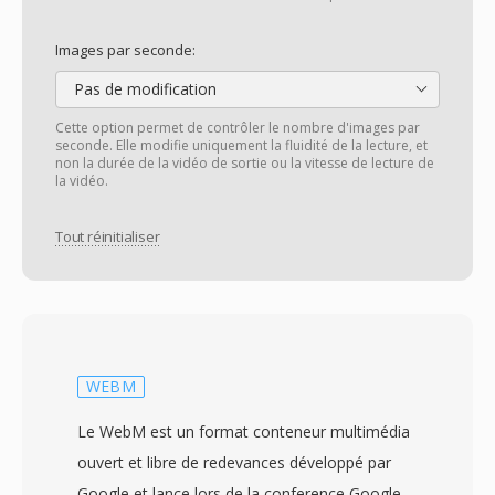
Images par seconde:
Pas de modification
Cette option permet de contrôler le nombre d'images par
seconde. Elle modifie uniquement la fluidité de la lecture, et
non la durée de la vidéo de sortie ou la vitesse de lecture de
la vidéo.
Tout réinitialiser
WEBM
Le WebM est un format conteneur multimédia
ouvert et libre de redevances développé par
Google et lance lors de la conference Google