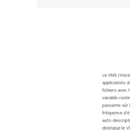
Le VMS (Voice
applications d
fichiers avec 
variable cont
passante sûr 
fréquence d'é
auto-descript
distingue le V