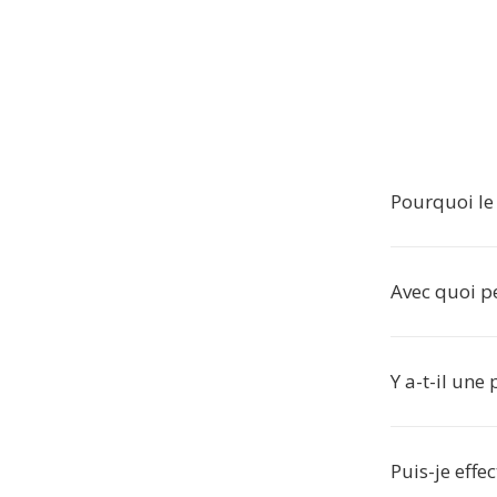
Pourquoi le 
Avec quoi pe
Y a-t-il une
Puis-je effe