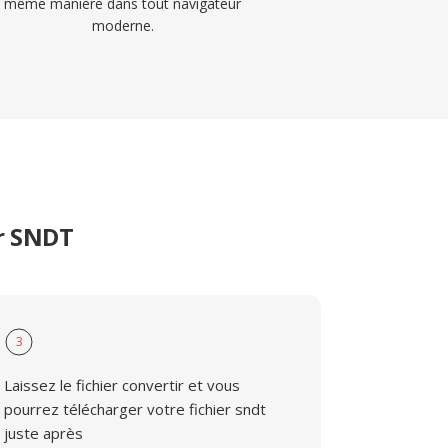
même manière dans tout navigateur
moderne.
r SNDT
3
Laissez le fichier convertir et vous
pourrez télécharger votre fichier sndt
juste après