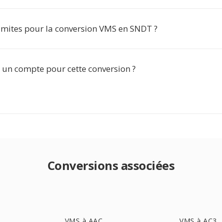
 limites pour la conversion VMS en SNDT ?
r un compte pour cette conversion ?
Conversions associées
VMS à AAC
VMS à AC3