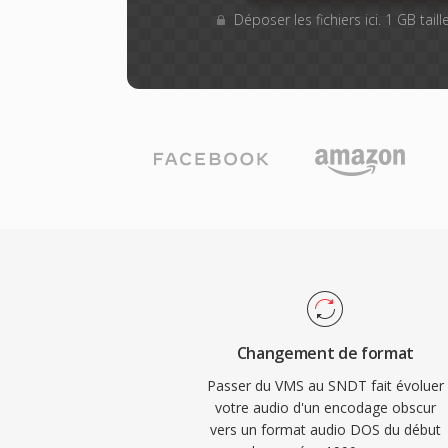
Déposer les fichiers ici. 1 GB tai
Changement de format
Passer du VMS au SNDT fait évoluer
votre audio d'un encodage obscur
vers un format audio DOS du début