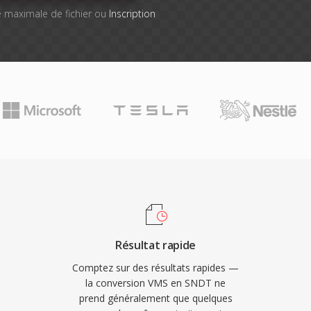
lle maximale de fichier ou
Inscription
Résultat rapide
Comptez sur des résultats rapides —
la conversion VMS en SNDT ne
prend généralement que quelques