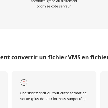
secondes grâce au traitement
optimisé côté serveur.
nt convertir un fichier VMS en fichie
2
Choisissez sndt ou tout autre format de
sortie (plus de 200 formats supportés)