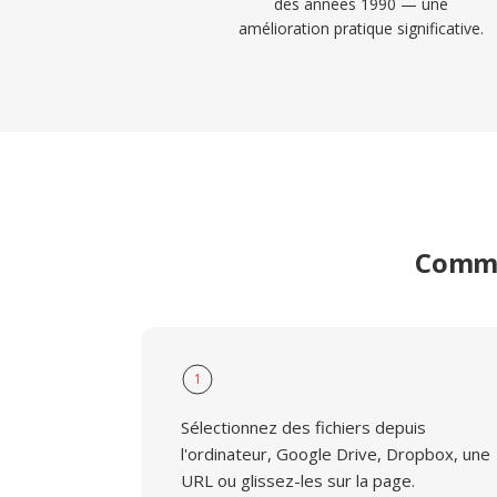
des années 1990 — une
amélioration pratique significative.
Comme
1
Sélectionnez des fichiers depuis
l'ordinateur, Google Drive, Dropbox, une
URL ou glissez-les sur la page.