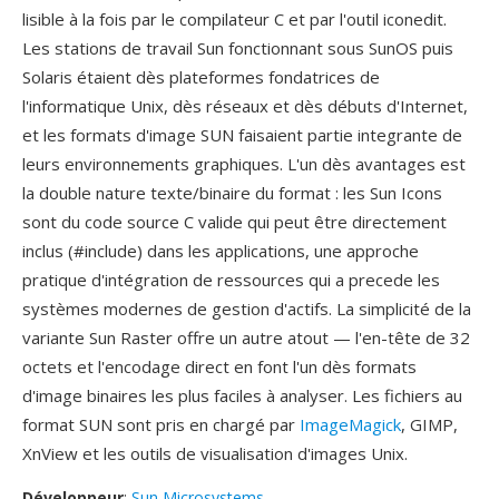
lisible à la fois par le compilateur C et par l'outil iconedit.
Les stations de travail Sun fonctionnant sous SunOS puis
Solaris étaient dès plateformes fondatrices de
l'informatique Unix, dès réseaux et dès débuts d'Internet,
et les formats d'image SUN faisaient partie integrante de
leurs environnements graphiques. L'un dès avantages est
la double nature texte/binaire du format : les Sun Icons
sont du code source C valide qui peut être directement
inclus (#include) dans les applications, une approche
pratique d'intégration de ressources qui a precede les
systèmes modernes de gestion d'actifs. La simplicité de la
variante Sun Raster offre un autre atout — l'en-tête de 32
octets et l'encodage direct en font l'un dès formats
d'image binaires les plus faciles à analyser. Les fichiers au
format SUN sont pris en chargé par
ImageMagick
, GIMP,
XnView et les outils de visualisation d'images Unix.
Développeur
:
Sun Microsystems