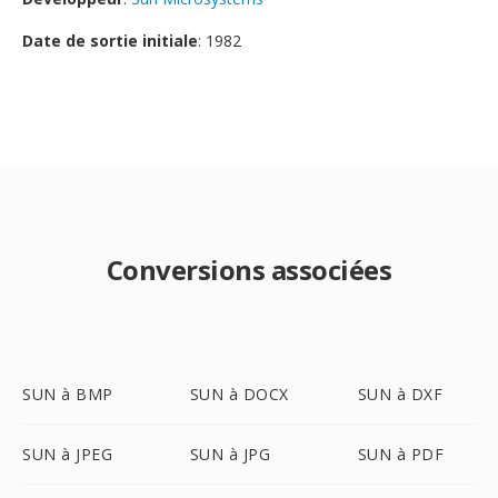
Date de sortie initiale
: 1982
Conversions associées
SUN à BMP
SUN à DOCX
SUN à DXF
SUN à JPEG
SUN à JPG
SUN à PDF