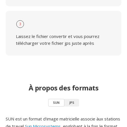
3
Laissez le fichier convertir et vous pourrez
télécharger votre fichier jps juste après
À propos des formats
SUN
JPS
SUN est un format d'image matricielle associe àux stations
de travail
Sun Microsystems
, englobant à la fois le format