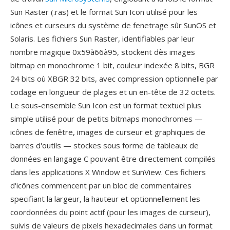
Sun Raster (.ras) et le format Sun Icon utilisé pour les
icônes et curseurs du système de fenetrage sûr SunOS et
Solaris. Les fichiers Sun Raster, identifiables par leur
nombre magique 0x59à66à95, stockent dès images
bitmap en monochrome 1 bit, couleur indexée 8 bits, BGR
24 bits où XBGR 32 bits, avec compression optionnelle par
codage en longueur de plages et un en-tête de 32 octets.
Le sous-ensemble Sun Icon est un format textuel plus
simple utilisé pour de petits bitmaps monochromes —
icônes de fenêtre, images de curseur et graphiques de
barres d'outils — stockes sous forme de tableaux de
données en langage C pouvant être directement compilés
dans les applications X Window et SunView. Ces fichiers
d'icônes commencent par un bloc de commentaires
specifiant la largeur, la hauteur et optionnellement les
coordonnées du point actif (pour les images de curseur),
suivis de valeurs de pixels hexadecimales dans un format