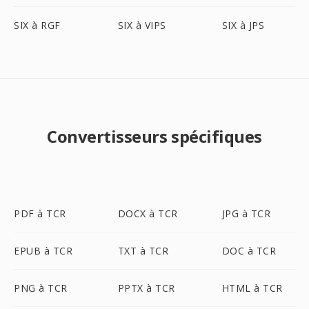
SIX à RGF
SIX à VIPS
SIX à JPS
Convertisseurs spécifiques
PDF à TCR
DOCX à TCR
JPG à TCR
EPUB à TCR
TXT à TCR
DOC à TCR
PNG à TCR
PPTX à TCR
HTML à TCR