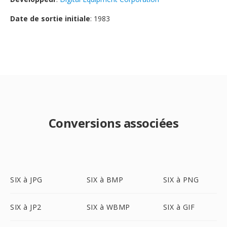
Date de sortie initiale
: 1983
Conversions associées
SIX à JPG
SIX à BMP
SIX à PNG
SIX à JP2
SIX à WBMP
SIX à GIF