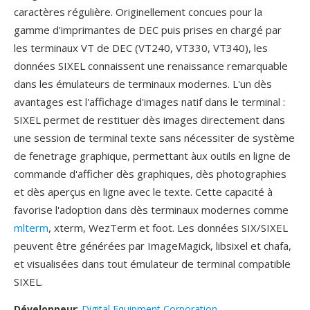
caractères régulière. Originellement concues pour la
gamme d'imprimantes de DEC puis prises en chargé par
les terminaux VT de DEC (VT240, VT330, VT340), les
données SIXEL connaissent une renaissance remarquable
dans les émulateurs de terminaux modernes. L'un dès
avantages est l'affichage d'images natif dans le terminal :
SIXEL permet de restituer dès images directement dans
une session de terminal texte sans nécessiter de système
de fenetrage graphique, permettant àux outils en ligne de
commande d'afficher dès graphiques, dès photographies
et dès aperçus en ligne avec le texte. Cette capacité à
favorise l'adoption dans dès terminaux modernes comme
mlterm
, xterm, WezTerm et foot. Les données SIX/SIXEL
peuvent être générées par ImageMagick, libsixel et chafa,
et visualisées dans tout émulateur de terminal compatible
SIXEL.
Développeur
:
Digital Equipment Corporation