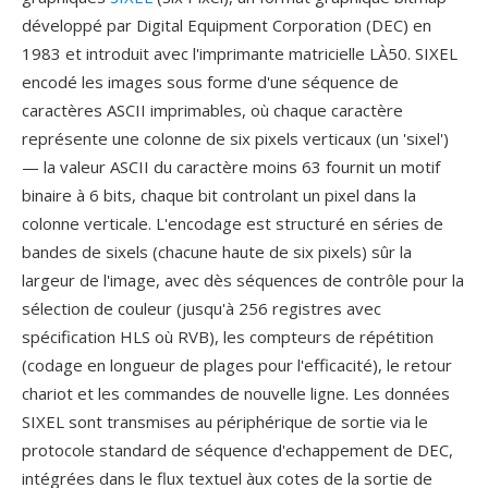
développé par Digital Equipment Corporation (DEC) en
1983 et introduit avec l'imprimante matricielle LÀ50. SIXEL
encodé les images sous forme d'une séquence de
caractères ASCII imprimables, où chaque caractère
représente une colonne de six pixels verticaux (un 'sixel')
— la valeur ASCII du caractère moins 63 fournit un motif
binaire à 6 bits, chaque bit controlant un pixel dans la
colonne verticale. L'encodage est structuré en séries de
bandes de sixels (chacune haute de six pixels) sûr la
largeur de l'image, avec dès séquences de contrôle pour la
sélection de couleur (jusqu'à 256 registres avec
spécification HLS où RVB), les compteurs de répétition
(codage en longueur de plages pour l'efficacité), le retour
chariot et les commandes de nouvelle ligne. Les données
SIXEL sont transmises au périphérique de sortie via le
protocole standard de séquence d'echappement de DEC,
intégrées dans le flux textuel àux cotes de la sortie de