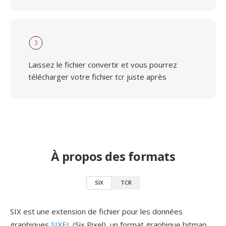
3
Laissez le fichier convertir et vous pourrez
télécharger votre fichier tcr juste après
À propos des formats
SIX
TCR
SIX est une extension de fichier pour les données
graphiques
SIXEL
(Six Pixel), un format graphique bitmap