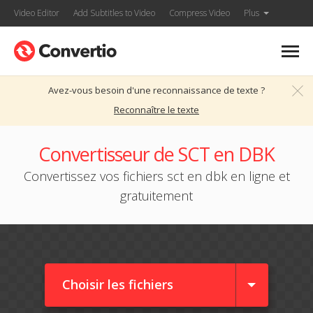
Video Editor
Add Subtitles to Video
Compress Video
Plus
Avez-vous besoin d'une reconnaissance de texte ?
Reconnaître le texte
Convertisseur de SCT en DBK
Convertissez vos fichiers sct en dbk en ligne et
gratuitement
Choisir les fichiers