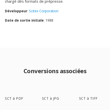
chargé dès formats de prépresse.
Développeur
:
Scitex Corporation
Date de sortie initiale
: 1988
Conversions associées
SCT à PDF
SCT à JPG
SCT à TIFF