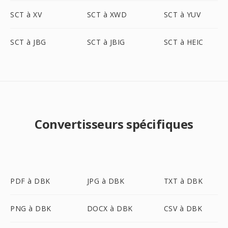
SCT à XV
SCT à XWD
SCT à YUV
SCT à JBG
SCT à JBIG
SCT à HEIC
Convertisseurs spécifiques
PDF à DBK
JPG à DBK
TXT à DBK
PNG à DBK
DOCX à DBK
CSV à DBK