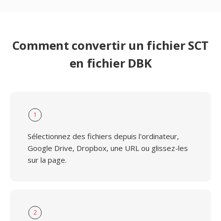
Comment convertir un fichier SCT
en fichier DBK
1
Sélectionnez des fichiers depuis l'ordinateur,
Google Drive, Dropbox, une URL ou glissez-les
sur la page.
2