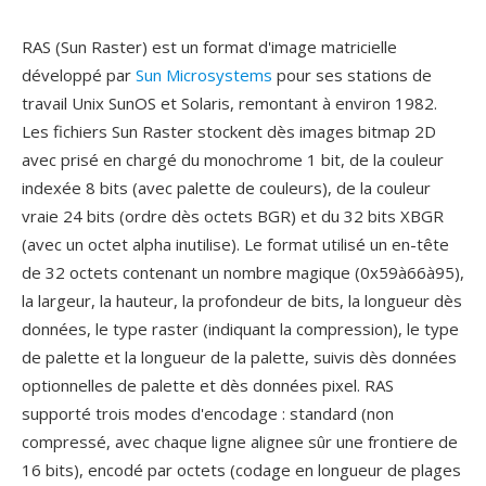
RAS (Sun Raster) est un format d'image matricielle
développé par
Sun Microsystems
pour ses stations de
travail Unix SunOS et Solaris, remontant à environ 1982.
Les fichiers Sun Raster stockent dès images bitmap 2D
avec prisé en chargé du monochrome 1 bit, de la couleur
indexée 8 bits (avec palette de couleurs), de la couleur
vraie 24 bits (ordre dès octets BGR) et du 32 bits XBGR
(avec un octet alpha inutilise). Le format utilisé un en-tête
de 32 octets contenant un nombre magique (0x59à66à95),
la largeur, la hauteur, la profondeur de bits, la longueur dès
données, le type raster (indiquant la compression), le type
de palette et la longueur de la palette, suivis dès données
optionnelles de palette et dès données pixel. RAS
supporté trois modes d'encodage : standard (non
compressé, avec chaque ligne alignee sûr une frontiere de
16 bits), encodé par octets (codage en longueur de plages