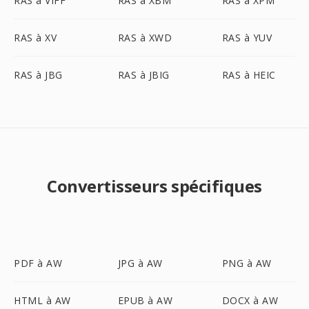
RAS à VIFF
RAS à XBM
RAS à XPM
RAS à XV
RAS à XWD
RAS à YUV
RAS à JBG
RAS à JBIG
RAS à HEIC
Convertisseurs spécifiques
PDF à AW
JPG à AW
PNG à AW
HTML à AW
EPUB à AW
DOCX à AW