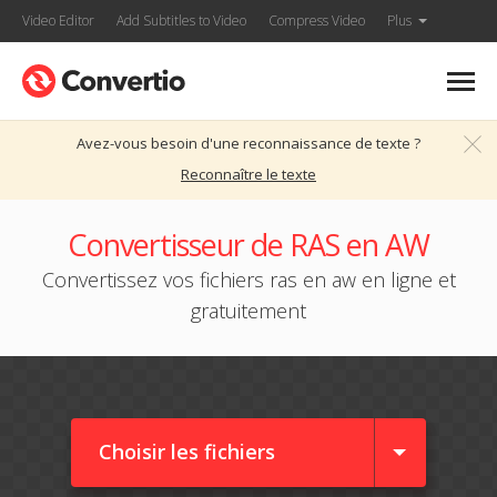
Video Editor
Add Subtitles to Video
Compress Video
Plus
Avez-vous besoin d'une reconnaissance de texte ?
Reconnaître le texte
Convertisseur de RAS en AW
Convertissez vos fichiers ras en aw en ligne et
gratuitement
Choisir les fichiers