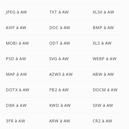
JPEG à AW
TXT à AW
XLSX à AW
AVIF à AW
DOC à AW
BMP à AW
MOBI à AW
ODT à AW
XLS à AW
PSD à AW
SVG à AW
WEBP à AW
MAP à AW
AZW3 à AW
ABW à AW
DOTX à AW
FB2 à AW
DOCM à AW
DBK à AW
KWD à AW
SXW à AW
3FR à AW
ARW à AW
CR2 à AW