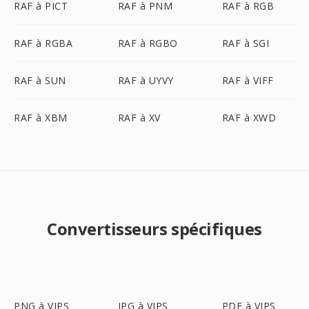
RAF à PICT
RAF à PNM
RAF à RGB
RAF à RGBA
RAF à RGBO
RAF à SGI
RAF à SUN
RAF à UYVY
RAF à VIFF
RAF à XBM
RAF à XV
RAF à XWD
Convertisseurs spécifiques
PNG à VIPS
JPG à VIPS
PDF à VIPS