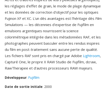
les réglages d'effet de grain, le mode de plage dynamique
et les données de correction d'objectif pour les optiques
Fujinon XF et XC. L'un dès avantages est l'héritage dès Film
Simulations — les décennies d'expertise de Fujifilm en
emulsions argentiques nourrissent la science
colorimétrique intégrée dans les métadonnées RAF, et les
photographes peuvent basculer entre les rendus inspires
du film en post-traitement sans aucune perte de qualité.
Les fichiers RAF sont pris en chargé par Adobe
Lightroom
,
Capturé One, le propre X RAW Studio de Fujifilm, dcraw,
RawTherapee et d'autres processeurs RAW majeurs.
Développeur
:
Fujifilm
Date de sortie initiale
: 2000