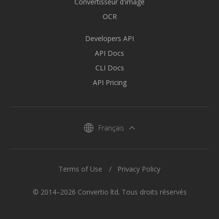
Convertisseur d'image
OCR
Developers API
API Docs
CLI Docs
API Pricing
Français
Terms of Use
Privacy Policy
© 2014–2026 Convertio ltd. Tous droits réservés