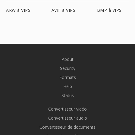
ARW à VIPS
AVIF à VIPS
BMP à VIPS
About
Security
Formats
Help
Status
Convertisseur vidéo
Convertisseur audio
Convertisseur de documents