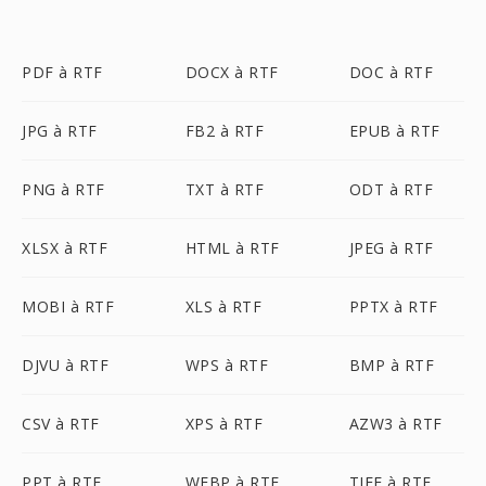
PDF à RTF
DOCX à RTF
DOC à RTF
JPG à RTF
FB2 à RTF
EPUB à RTF
PNG à RTF
TXT à RTF
ODT à RTF
XLSX à RTF
HTML à RTF
JPEG à RTF
MOBI à RTF
XLS à RTF
PPTX à RTF
DJVU à RTF
WPS à RTF
BMP à RTF
CSV à RTF
XPS à RTF
AZW3 à RTF
PPT à RTF
WEBP à RTF
TIFF à RTF