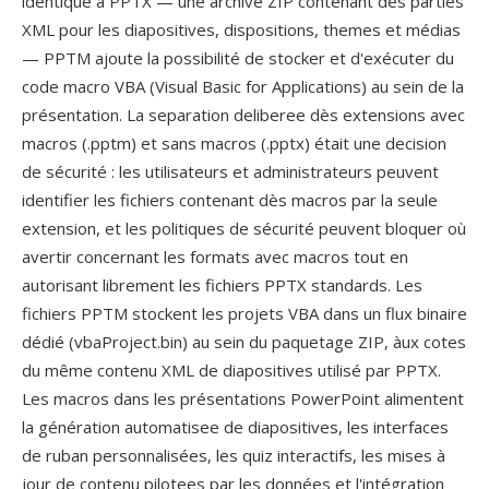
identique à PPTX — une archive ZIP contenant dès parties
XML pour les diapositives, dispositions, themes et médias
— PPTM ajoute la possibilité de stocker et d'exécuter du
code macro VBA (Visual Basic for Applications) au sein de la
présentation. La separation deliberee dès extensions avec
macros (.pptm) et sans macros (.pptx) était une decision
de sécurité : les utilisateurs et administrateurs peuvent
identifier les fichiers contenant dès macros par la seule
extension, et les politiques de sécurité peuvent bloquer où
avertir concernant les formats avec macros tout en
autorisant librement les fichiers PPTX standards. Les
fichiers PPTM stockent les projets VBA dans un flux binaire
dédié (vbaProject.bin) au sein du paquetage ZIP, àux cotes
du même contenu XML de diapositives utilisé par PPTX.
Les macros dans les présentations PowerPoint alimentent
la génération automatisee de diapositives, les interfaces
de ruban personnalisées, les quiz interactifs, les mises à
jour de contenu pilotees par les données et l'intégration