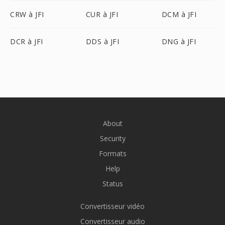
CRW à JFI
CUR à JFI
DCM à JFI
DCR à JFI
DDS à JFI
DNG à JFI
About
Security
Formats
Help
Status
Convertisseur vidéo
Convertisseur audio