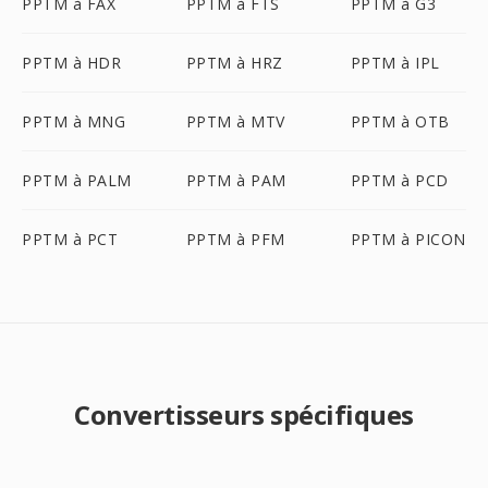
PPTM à FAX
PPTM à FTS
PPTM à G3
PPTM à HDR
PPTM à HRZ
PPTM à IPL
PPTM à MNG
PPTM à MTV
PPTM à OTB
PPTM à PALM
PPTM à PAM
PPTM à PCD
PPTM à PCT
PPTM à PFM
PPTM à PICON
Convertisseurs spécifiques