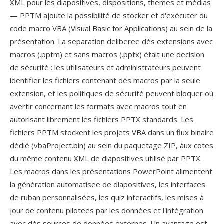
XML pour les diapositives, dispositions, themes et médias
— PPTM ajoute la possibilité de stocker et d'exécuter du
code macro VBA (Visual Basic for Applications) au sein de la
présentation. La separation deliberee dès extensions avec
macros (.pptm) et sans macros (.pptx) était une decision
de sécurité : les utilisateurs et administrateurs peuvent
identifier les fichiers contenant dès macros par la seule
extension, et les politiques de sécurité peuvent bloquer où
avertir concernant les formats avec macros tout en
autorisant librement les fichiers PPTX standards. Les
fichiers PPTM stockent les projets VBA dans un flux binaire
dédié (vbaProject.bin) au sein du paquetage ZIP, àux cotes
du même contenu XML de diapositives utilisé par PPTX.
Les macros dans les présentations PowerPoint alimentent
la génération automatisee de diapositives, les interfaces
de ruban personnalisées, les quiz interactifs, les mises à
jour de contenu pilotees par les données et l'intégration
avec dès sources de données externes. Un avantage est