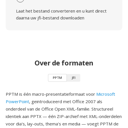
Laat het bestand converteren en u kunt direct
daarna uw jfi-bestand downloaden
Over de formaten
PPTM
JFI
PPTM is één macro-presentatieformaat voor
Microsoft
PowerPoint
, geintroduceerd met Office 2007 als
onderdeel van de Office Open XML-familie. Structureel
identiek aan PPTX — één ZIP-archief met XML-onderdelen
voor dia's, lay-outs, thema's en media — voegt PPTM de