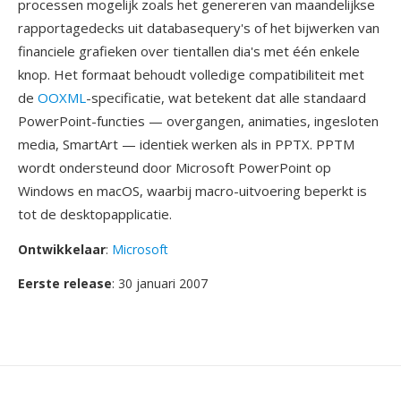
processen mogelijk zoals het genereren van maandelijkse
rapportagedecks uit databasequery's of het bijwerken van
financiele grafieken over tientallen dia's met één enkele
knop. Het formaat behoudt volledige compatibiliteit met
de
OOXML
-specificatie, wat betekent dat alle standaard
PowerPoint-functies — overgangen, animaties, ingesloten
media, SmartArt — identiek werken als in PPTX. PPTM
wordt ondersteund door Microsoft PowerPoint op
Windows en macOS, waarbij macro-uitvoering beperkt is
tot de desktopapplicatie.
Ontwikkelaar
:
Microsoft
Eerste release
: 30 januari 2007