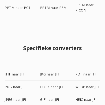
PPTM naar
PPTM naar PCT
PPTM naar PFM
PICON
Specifieke converters
JFIF naar JFI
JPG naar JFI
PDF naar JFI
PNG naar JFI
DOCX naar JFI
WEBP naar JFI
JPEG naar JFI
GIF naar JFI
HEIC naar JFI