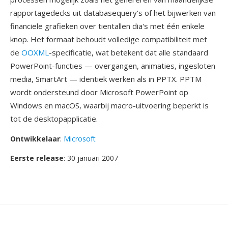
rapportagedecks uit databasequery's of het bijwerken van
financiele grafieken over tientallen dia's met één enkele
knop. Het formaat behoudt volledige compatibiliteit met
de
OOXML
-specificatie, wat betekent dat alle standaard
PowerPoint-functies — overgangen, animaties, ingesloten
media, SmartArt — identiek werken als in PPTX. PPTM
wordt ondersteund door Microsoft PowerPoint op
Windows en macOS, waarbij macro-uitvoering beperkt is
tot de desktopapplicatie.
Ontwikkelaar
:
Microsoft
Eerste release
: 30 januari 2007