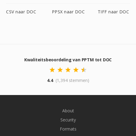
CSV naar DOC
PPSX naar DOC
TIFF naar DOC
Kwaliteitsbeoordeling van PPTM tot DOC
4.4
(1,394 stemmen)
About
Security
Formats