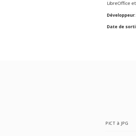
LibreOffice e
Développeur
Date de sorti
PICT à JPG