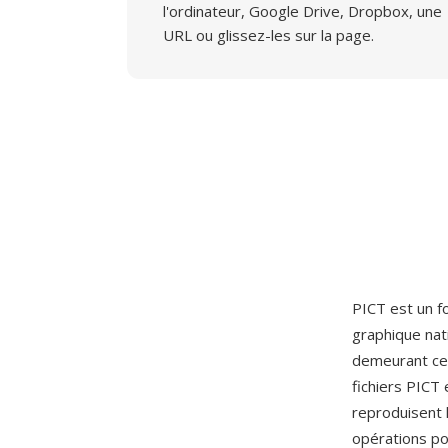
l'ordinateur, Google Drive, Dropbox, une
URL ou glissez-les sur la page.
PICT est un f
graphique nat
demeurant cen
fichiers PICT
reproduisent 
opérations pou