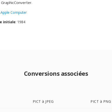
t GraphicConverter.
:
Apple Computer
e initiale
: 1984
Conversions associées
PICT à JPEG
PICT à PNG