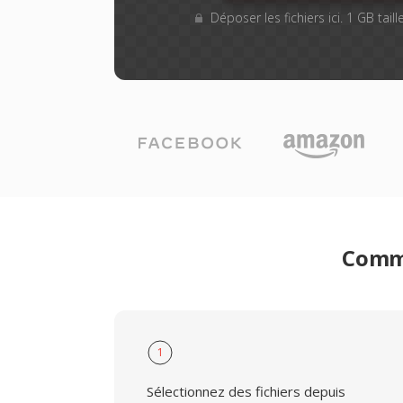
Déposer les fichiers ici. 1 GB tai
Comme
1
Sélectionnez des fichiers depuis