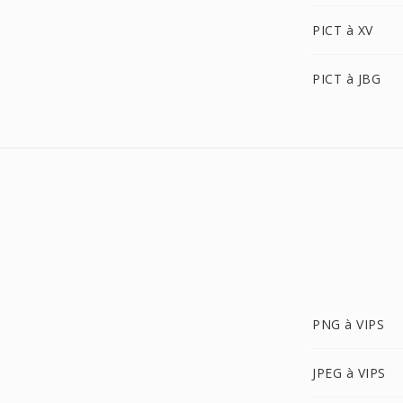
PICT à XV
PICT à JBG
PNG à VIPS
JPEG à VIPS