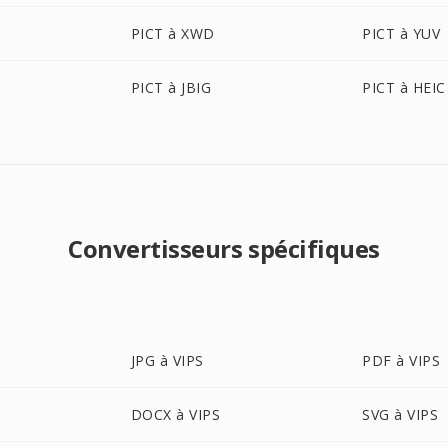
PICT à XWD
PICT à YUV
PICT à JBIG
PICT à HEIC
Convertisseurs spécifiques
JPG à VIPS
PDF à VIPS
DOCX à VIPS
SVG à VIPS