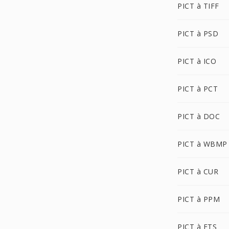
PICT à TIFF
PICT à PSD
PICT à ICO
PICT à PCT
PICT à DOC
PICT à WBMP
PICT à CUR
PICT à PPM
PICT à FTS