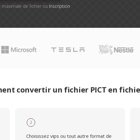
lle maximale de fichier ou
Inscription
nt convertir un fichier PICT en fichie
2
Choisissez vips ou tout autre format de