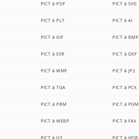
PICT à PDF
PICT à SVG
PICT à PLT
PICT à AI
PICT à GIF
PICT à BMP
PICT à EXR
PICT à DXF
PICT à WMF
PICT à JP2
PICT à TGA
PICT à PCX
PICT à PBM
PICT à PGM
PICT à WEBP
PICT à FAX
PICT à G3
PICT à HDR