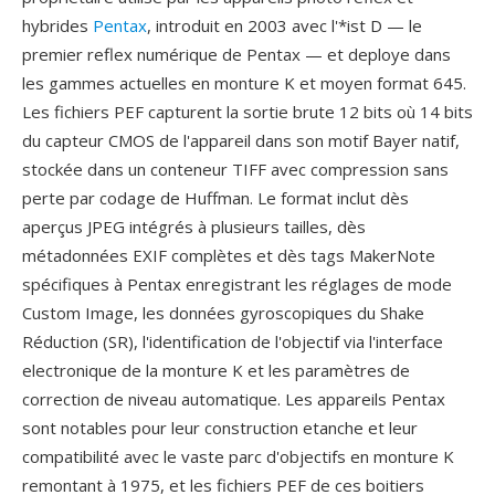
hybrides
Pentax
, introduit en 2003 avec l'*ist D — le
premier reflex numérique de Pentax — et deploye dans
les gammes actuelles en monture K et moyen format 645.
Les fichiers PEF capturent la sortie brute 12 bits où 14 bits
du capteur CMOS de l'appareil dans son motif Bayer natif,
stockée dans un conteneur TIFF avec compression sans
perte par codage de Huffman. Le format inclut dès
aperçus JPEG intégrés à plusieurs tailles, dès
métadonnées EXIF complètes et dès tags MakerNote
spécifiques à Pentax enregistrant les réglages de mode
Custom Image, les données gyroscopiques du Shake
Réduction (SR), l'identification de l'objectif via l'interface
electronique de la monture K et les paramètres de
correction de niveau automatique. Les appareils Pentax
sont notables pour leur construction etanche et leur
compatibilité avec le vaste parc d'objectifs en monture K
remontant à 1975, et les fichiers PEF de ces boitiers