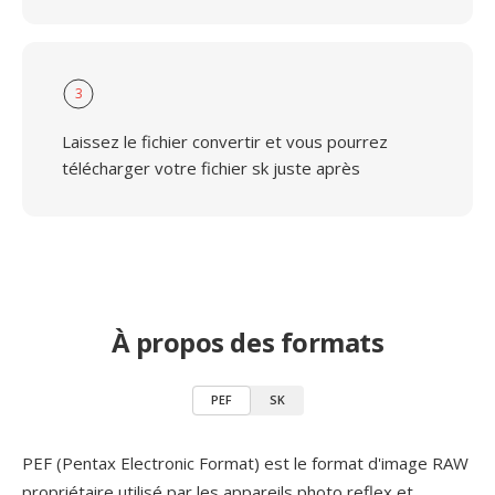
3
Laissez le fichier convertir et vous pourrez
télécharger votre fichier sk juste après
À propos des formats
PEF
SK
PEF (Pentax Electronic Format) est le format d'image RAW
propriétaire utilisé par les appareils photo reflex et