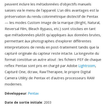
peuvent inclure les métadonnées d'objectifs manuels
saisies via le menu de l'appareil. L'un dès avantages est la
préservation du rendu colorimétrique distinctif de Pentax
— les modes Custom Image de la marque (Bright, Natural,
Reversal Film, Bleach Bypass, etc.) sont stockes en tant
que métadonnées plutôt qu'appliques àux données brutes,
permettant àux photographes d'explorer différentes
interpretations de rendu en post-traitement tandis que la
capturé originale du capteur reste intacte. La longevite du
format constitue un autre atout : les fichiers PEF de chaque
reflex Pentax sont pris en chargé par Adobe
Lightroom
,
Capturé One, dcraw, RawTherapee, le propre Digital
Camera Utility de Pentax et d'autres processeurs RAW
modernes.
Développeur
:
Pentax
Date de sortie initiale
: 2003