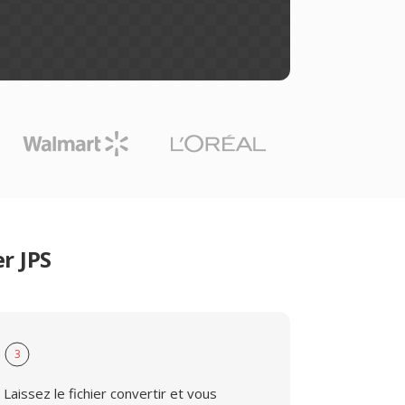
r JPS
3
Laissez le fichier convertir et vous