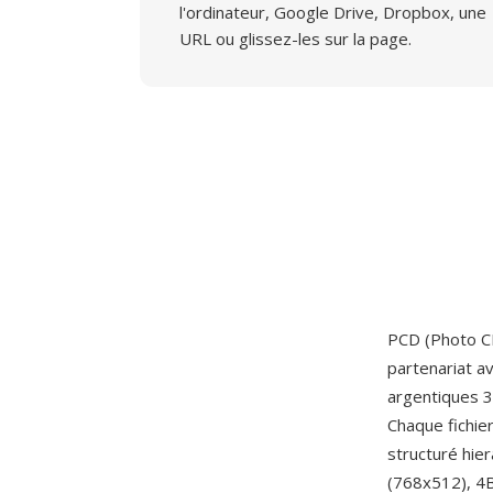
l'ordinateur, Google Drive, Dropbox, une
URL ou glissez-les sur la page.
PCD (Photo CD
partenariat a
argentiques 3
Chaque fichie
structuré hie
(768x512), 4B