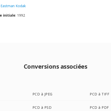
:
Eastman Kodak
e initiale
: 1992
Conversions associées
PCD à JPEG
PCD à TIFF
PCD à PSD
PCD à PDF