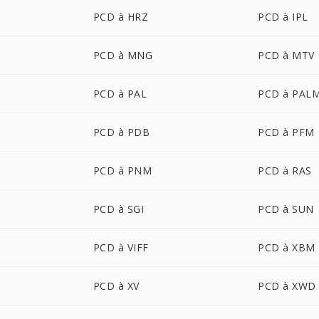
PCD à HRZ
PCD à IPL
PCD à MNG
PCD à MTV
PCD à PAL
PCD à PAL
PCD à PDB
PCD à PFM
PCD à PNM
PCD à RAS
PCD à SGI
PCD à SUN
PCD à VIFF
PCD à XBM
PCD à XV
PCD à XWD