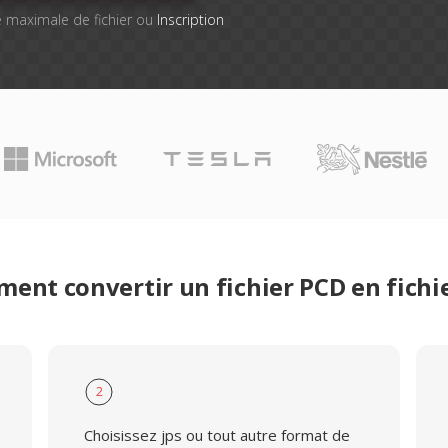
lle maximale de fichier ou
Inscription
ent convertir un fichier PCD en fichie
2
Choisissez jps ou tout autre format de