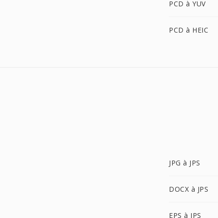
PCD à YUV
PCD à HEIC
JPG à JPS
DOCX à JPS
EPS à JPS