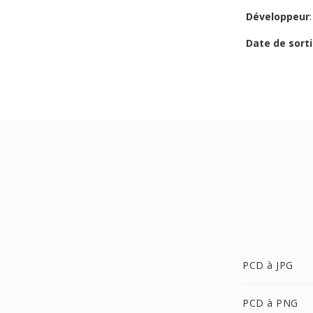
Développeur
Date de sorti
PCD à JPG
PCD à PNG