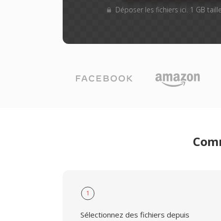
Déposer les fichiers ici. 1 GB tai
Comm
1
Sélectionnez des fichiers depuis