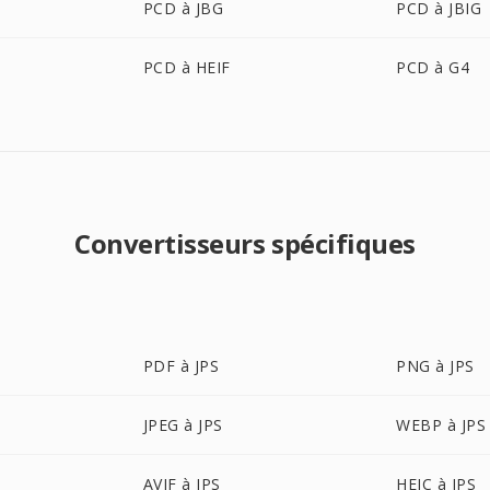
PCD à JBG
PCD à JBIG
PCD à HEIF
PCD à G4
Convertisseurs spécifiques
PDF à JPS
PNG à JPS
JPEG à JPS
WEBP à JPS
AVIF à JPS
HEIC à JPS