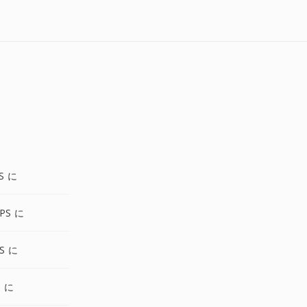
S に
PS に
PS に
S に