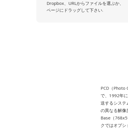
Dropbox、URLからファイルを選ぶか、
ページにドラッグして下さい.
PCD（Photo
で、1992
送するシステム
の異なる解像度の
Base（768x
クではオプショ