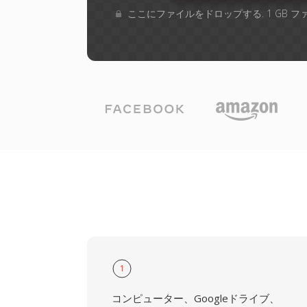
ここにファイルをドロップする. 1 GB 
1
コンピューター、Googleドライブ、