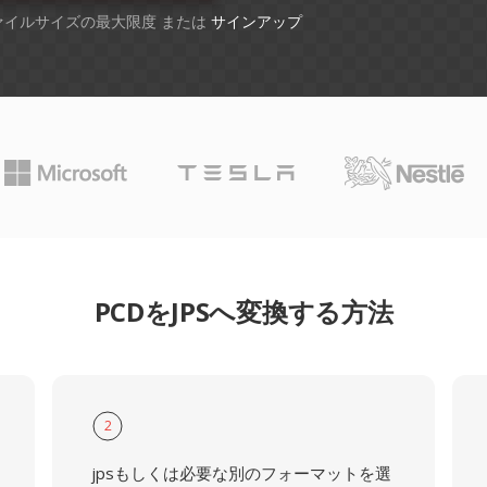
ファイルサイズの最大限度 または
サインアップ
PCDをJPSへ変換する方法
2
jpsもしくは必要な別のフォーマットを選