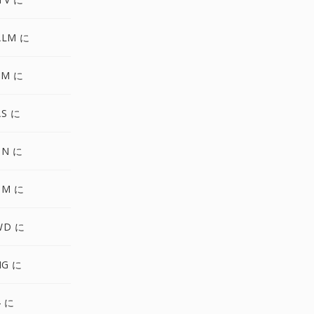
ALM に
FM に
AS に
UN に
BM に
WD に
IG に
4 に