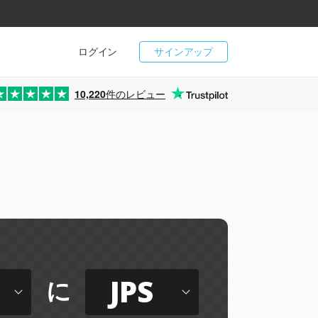
ログイン
サインアップ
10,220
件のレビュー
JPS
に