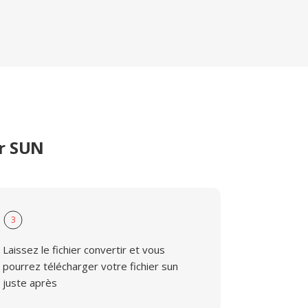
er SUN
3
Laissez le fichier convertir et vous
pourrez télécharger votre fichier sun
juste après