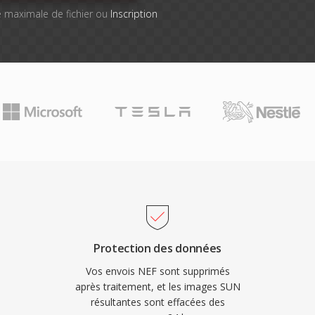
lle maximale de fichier ou
Inscription
Protection des données
Vos envois NEF sont supprimés
après traitement, et les images SUN
résultantes sont effacées des