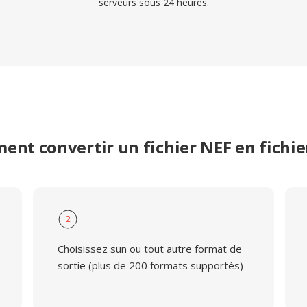
serveurs sous 24 heures.
nt convertir un fichier NEF en fichi
2
Choisissez sun ou tout autre format de
sortie (plus de 200 formats supportés)