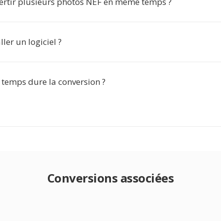
vertir plusieurs photos NEF en même temps ?
ller un logiciel ?
temps dure la conversion ?
Conversions associées