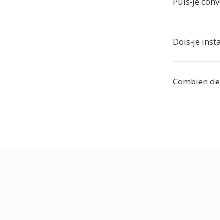
Puis-je con
Dois-je insta
Combien de 