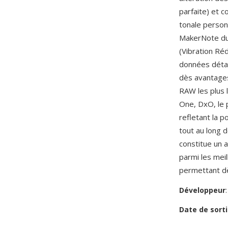
parfaite) et 
tonale person
MakerNote du 
(Vibration Réd
données détail
dès avantages
RAW les plus 
One, DxO, le 
refletant la 
tout au long 
constitue un 
parmi les meil
permettant 
Développeur
Date de sorti