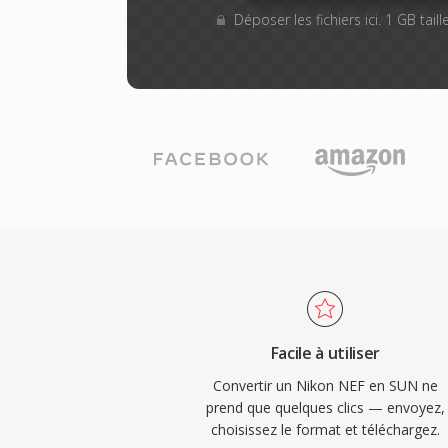
Déposer les fichiers ici. 1 GB tai
Facile à utiliser
Convertir un Nikon NEF en SUN ne
prend que quelques clics — envoyez,
choisissez le format et téléchargez.