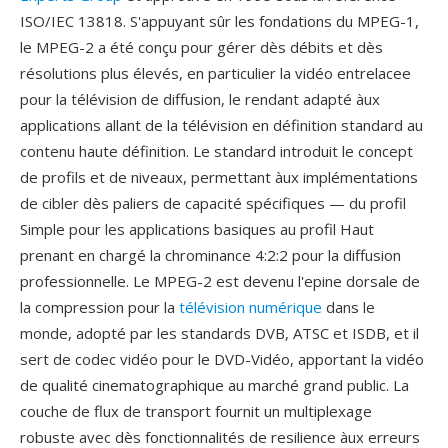
ISO/IEC 13818. S'appuyant sûr les fondations du MPEG-1,
le MPEG-2 a été conçu pour gérer dès débits et dès
résolutions plus élevés, en particulier la vidéo entrelacee
pour la télévision de diffusion, le rendant adapté àux
applications allant de la télévision en définition standard au
contenu haute définition. Le standard introduit le concept
de profils et de niveaux, permettant àux implémentations
de cibler dès paliers de capacité spécifiques — du profil
Simple pour les applications basiques au profil Haut
prenant en chargé la chrominance 4:2:2 pour la diffusion
professionnelle. Le MPEG-2 est devenu l'epine dorsale de
la compression pour la
télévision numérique
dans le
monde, adopté par les standards DVB, ATSC et ISDB, et il
sert de codec vidéo pour le DVD-Vidéo, apportant la vidéo
de qualité cinematographique au marché grand public. La
couche de flux de transport fournit un multiplexage
robuste avec dès fonctionnalités de resilience àux erreurs