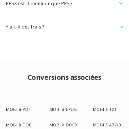
PPSX est-il meilleur que PPS ?
Y a-t-il des frais ?
Conversions associées
MOBI à PDF
MOBI à EPUB
MOBI à TXT
MOBI à DOC
MOBI à DOCX
MOBI à AZW3