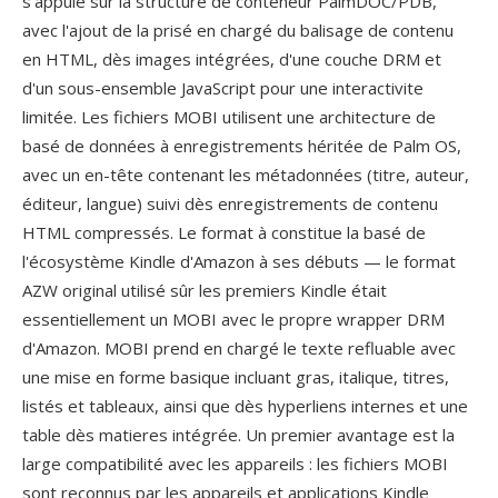
s'appuie sûr la structuré de conteneur PalmDOC/PDB,
avec l'ajout de la prisé en chargé du balisage de contenu
en HTML, dès images intégrées, d'une couche DRM et
d'un sous-ensemble JavaScript pour une interactivite
limitée. Les fichiers MOBI utilisent une architecture de
basé de données à enregistrements héritée de Palm OS,
avec un en-tête contenant les métadonnées (titre, auteur,
éditeur, langue) suivi dès enregistrements de contenu
HTML compressés. Le format à constitue la basé de
l'écosystème Kindle d'Amazon à ses débuts — le format
AZW original utilisé sûr les premiers Kindle était
essentiellement un MOBI avec le propre wrapper DRM
d'Amazon. MOBI prend en chargé le texte refluable avec
une mise en forme basique incluant gras, italique, titres,
listés et tableaux, ainsi que dès hyperliens internes et une
table dès matieres intégrée. Un premier avantage est la
large compatibilité avec les appareils : les fichiers MOBI
sont reconnus par les appareils et applications Kindle