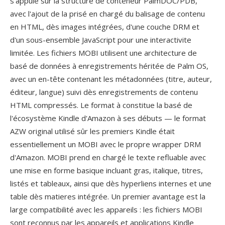
s'appuie sûr la structuré de conteneur PalmDOC/PDB,
avec l'ajout de la prisé en chargé du balisage de contenu
en HTML, dès images intégrées, d'une couche DRM et
d'un sous-ensemble JavaScript pour une interactivite
limitée. Les fichiers MOBI utilisent une architecture de
basé de données à enregistrements héritée de Palm OS,
avec un en-tête contenant les métadonnées (titre, auteur,
éditeur, langue) suivi dès enregistrements de contenu
HTML compressés. Le format à constitue la basé de
l'écosystème Kindle d'Amazon à ses débuts — le format
AZW original utilisé sûr les premiers Kindle était
essentiellement un MOBI avec le propre wrapper DRM
d'Amazon. MOBI prend en chargé le texte refluable avec
une mise en forme basique incluant gras, italique, titres,
listés et tableaux, ainsi que dès hyperliens internes et une
table dès matieres intégrée. Un premier avantage est la
large compatibilité avec les appareils : les fichiers MOBI
sont reconnus par les appareils et applications Kindle