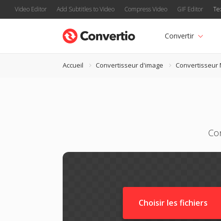
Video Editor
Add Subtitles to Video
Compress Video
GIF Editor
Te
Convertir
Accueil
Convertisseur d'image
Convertisseur
Con
Choisir les fichiers