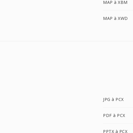
MAP à XBM
MAP à XWD
JPG à PCX
PDF à PCX
PPTX à PCX