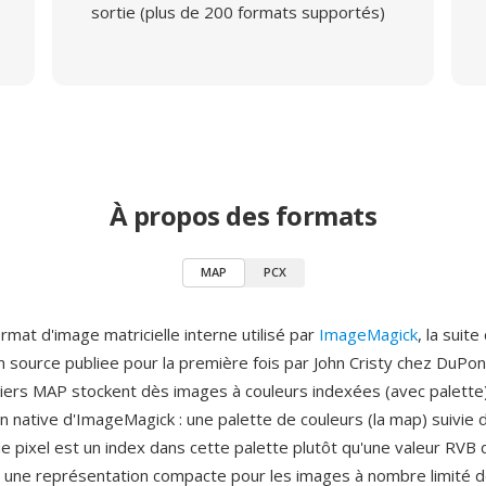
sortie (plus de 200 formats supportés)
À propos des formats
MAP
PCX
mat d'image matricielle interne utilisé par
ImageMagick
, la suit
 source publiee pour la première fois par John Cristy chez DuPon
hiers MAP stockent dès images à couleurs indexées (avec palette)
n native d'ImageMagick : une palette de couleurs (la map) suivie
e pixel est un index dans cette palette plutôt qu'une valeur RVB d
t une représentation compacte pour les images à nombre limité d