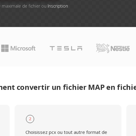
lle maximale de fichier ou
Inscription
nt convertir un fichier MAP en fichi
2
Choisissez pcx ou tout autre format de