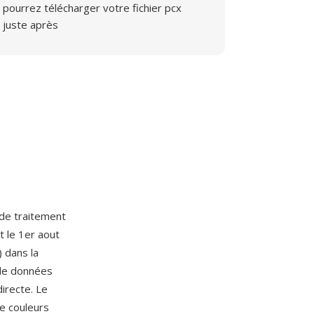
pourrez télécharger votre fichier pcx
juste après
e de traitement
t le 1er aout
 dans la
 de données
irecte. Le
e couleurs