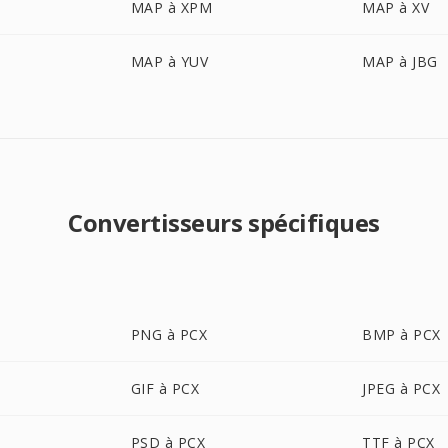
MAP à XPM
MAP à XV
MAP à YUV
MAP à JBG
Convertisseurs spécifiques
PNG à PCX
BMP à PCX
GIF à PCX
JPEG à PCX
PSD à PCX
TTF à PCX