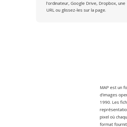
l'ordinateur, Google Drive, Dropbox, une
URL ou glissez-les sur la page.
MAP est un for
d'images open
1990. Les fic
représentatio
pixel où chaqu
format fourni