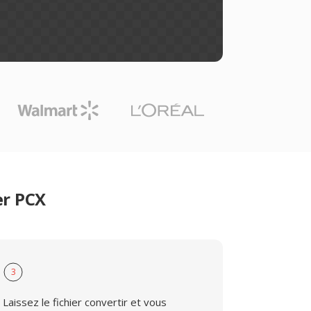
er PCX
3
Laissez le fichier convertir et vous