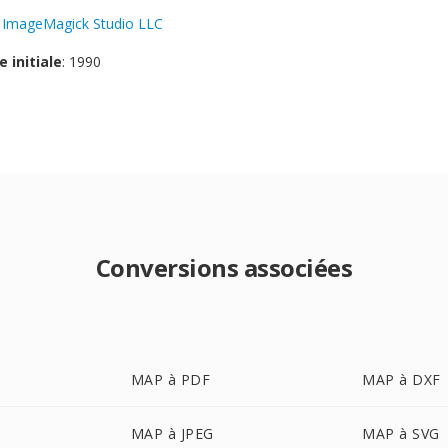
:
ImageMagick Studio LLC
e initiale
: 1990
Conversions associées
MAP à PDF
MAP à DXF
MAP à JPEG
MAP à SVG