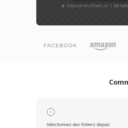
Déposer les fichiers ici. 1 GB tai
Comme
1
Sélectionnez des fichiers depuis