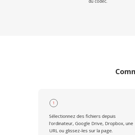
du codec.
Comme
1
Sélectionnez des fichiers depuis
l'ordinateur, Google Drive, Dropbox, une
URL ou glissez-les sur la page.