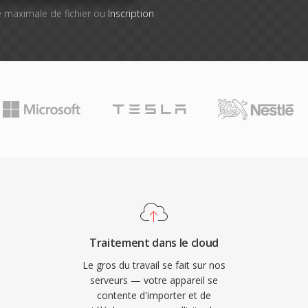
lle maximale de fichier ou
Inscription
Traitement dans le cloud
Le gros du travail se fait sur nos
serveurs — votre appareil se
contente d'importer et de