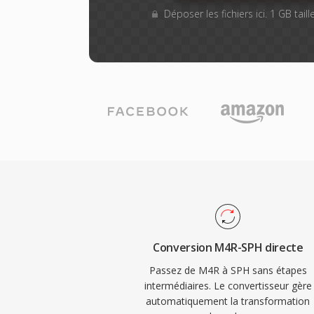
Déposer les fichiers ici. 1 GB tai
Conversion M4R-SPH directe
Passez de M4R à SPH sans étapes
intermédiaires. Le convertisseur gère
automatiquement la transformation