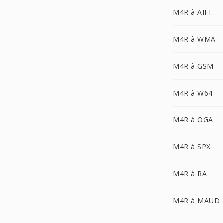
M4R à AIFF
M4R à WMA
M4R à GSM
M4R à W64
M4R à OGA
M4R à SPX
M4R à RA
M4R à MAUD