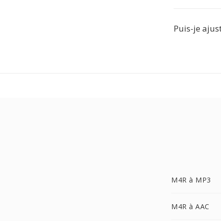
Puis-je ajus
M4R à MP3
M4R à AAC