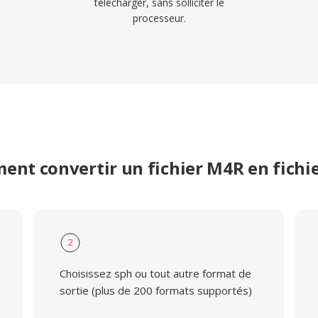
télécharger, sans solliciter le
processeur.
nt convertir un fichier M4R en fichi
2
Choisissez sph ou tout autre format de
sortie (plus de 200 formats supportés)