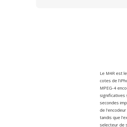
Le M4R est le
cotes de l'iP
MPEG-4 encodé
significatives
secondes impo
de l'encodeur
tandis que l'
selecteur de 