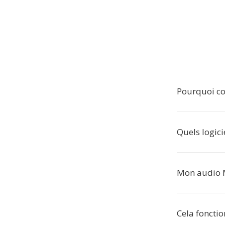
Pourquoi co
Quels logici
Mon audio M4
Cela fonctio