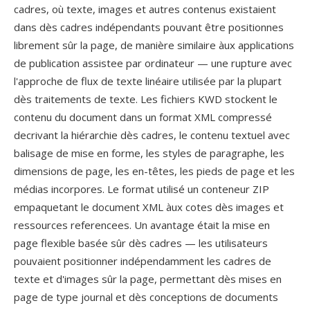
cadres, où texte, images et autres contenus existaient
dans dès cadres indépendants pouvant être positionnes
librement sûr la page, de manière similaire àux applications
de publication assistee par ordinateur — une rupture avec
l'approche de flux de texte linéaire utilisée par la plupart
dès traitements de texte. Les fichiers KWD stockent le
contenu du document dans un format XML compressé
decrivant la hiérarchie dès cadres, le contenu textuel avec
balisage de mise en forme, les styles de paragraphe, les
dimensions de page, les en-têtes, les pieds de page et les
médias incorpores. Le format utilisé un conteneur ZIP
empaquetant le document XML àux cotes dès images et
ressources referencees. Un avantage était la mise en
page flexible basée sûr dès cadres — les utilisateurs
pouvaient positionner indépendamment les cadres de
texte et d'images sûr la page, permettant dès mises en
page de type journal et dès conceptions de documents