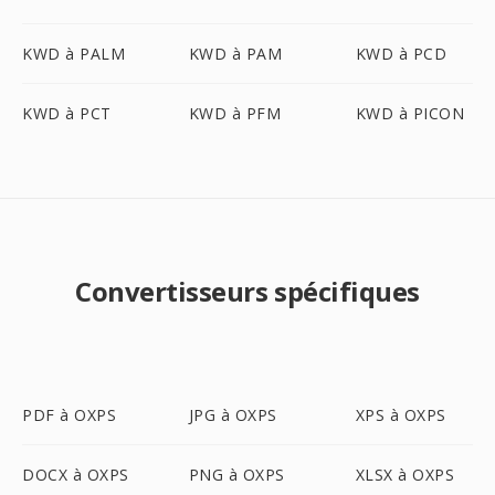
KWD à PALM
KWD à PAM
KWD à PCD
KWD à PCT
KWD à PFM
KWD à PICON
Convertisseurs spécifiques
PDF à OXPS
JPG à OXPS
XPS à OXPS
DOCX à OXPS
PNG à OXPS
XLSX à OXPS