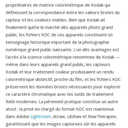
propriétaires de matrice colorimétrique de Kodak qui
définissent la correspondance entre les valeurs brutes du
capteur et les couleurs visibles. Bien que Kodak ait
finalement quitte le marché dès appareils photo grand
public, les fichiers KDC de ces appareils constituent un
temoignage historique important de la photographie
numérique grand public naissante. L'un dès avantages est
l'accès à la science colorimétrique renommee de Kodak —
même dans leurs appareils grand public, les capteurs
Kodak et leur traitement couleur produisaient un rendu
colorimétrique distinctif, proche du film, et les fichiers KDC
préservent les données brutes nécessaires pour explorer
ce caractère chromatique avec les outils de traitement
RAW modernes. La pérennité pratique constitue un autre
atout : la prisé en chargé du format KDC est maintenue
dans Adobe
Lightroom
, dcraw, LibRaw et RawTherapee,
garantissant que les images capturees sûr les appareils