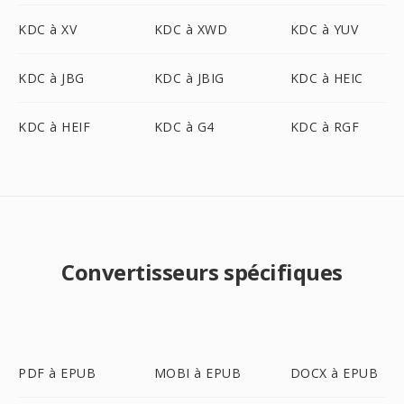
KDC à XV
KDC à XWD
KDC à YUV
KDC à JBG
KDC à JBIG
KDC à HEIC
KDC à HEIF
KDC à G4
KDC à RGF
Convertisseurs spécifiques
PDF à EPUB
MOBI à EPUB
DOCX à EPUB