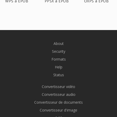
WPS à EPUB
PPSX à EPUB
OXPS à EPUB
About
Security
Formats
Help
Status
Convertisseur vidéo
Convertisseur audio
Convertisseur de documents
Convertisseur d'image