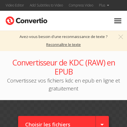
Video Editor
Add Subtitles to Video
Compress Video
Plus
Avez-vous besoin d'une reconnaissance de texte ?
Reconnaître le texte
Convertisseur de KDC (RAW) en
EPUB
Convertissez vos fichiers kdc en epub en ligne et
gratuitement
Choisir les fichiers