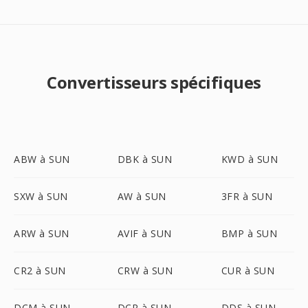
Convertisseurs spécifiques
ABW à SUN
DBK à SUN
KWD à SUN
SXW à SUN
AW à SUN
3FR à SUN
ARW à SUN
AVIF à SUN
BMP à SUN
CR2 à SUN
CRW à SUN
CUR à SUN
DCM à SUN
DCR à SUN
DDS à SUN