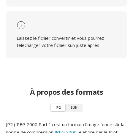
3
Laissez le fichier convertir et vous pourrez
télécharger votre fichier sun juste après
À propos des formats
JP2
SUN
JP2 (JPEG 2000 Part 1) est un format d'image fonde sûr la
norme de compression
JPEG 2000
, elabore par le Joint