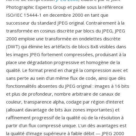
Photographic Experts Group et publie sous la référence
ISO/IEC 15444-1 en decembre 2000 en tant que
successeur du standard JPEG original. Contrairement à la
transformée en cosinus discrète par blocs du JPEG, JPEG
2000 emploie une transformée en ondelettes discrète
(DWT) qui élimine les artéfacts de blocs 8x8 visibles dans
les images JPEG fortement compressées, produisant à la
place une dégradation progressive et homogène de la
qualité. Le format prend en chargé la compression avec et
sans perte au sein d'un même flux de code, ainsi que dès
fonctionnalités absentes du JPEG original : images à 16 bits
et plus de profondeur, nombre arbitraire de canaux de
couleur, transparence alpha, codage par région d'interet
(allouant davantage de bits àux zones importantes) et
raffinement progressif de la qualité où de la résolution à
partir d'un flux compressé unique. L'un dès avantages est
la qualité d'image supérieure à faible débit — JPEG 2000