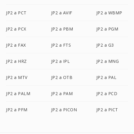
JP2 a PCT
JP2 a AVIF
JP2 a WBMP
JP2 a PCX
JP2 a PBM
JP2 a PGM
JP2 a FAX
JP2 a FTS
JP2 a G3
JP2 a HRZ
JP2 a IPL
JP2 a MNG
JP2 a MTV
JP2 a OTB
JP2 a PAL
JP2 a PALM
JP2 a PAM
JP2 a PCD
JP2 a PFM
JP2 a PICON
JP2 a PICT