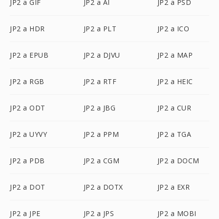
JP2 a GIF
JP2 a AI
JP2 a PSD
JP2 a HDR
JP2 a PLT
JP2 a ICO
JP2 a EPUB
JP2 a DJVU
JP2 a MAP
JP2 a RGB
JP2 a RTF
JP2 a HEIC
JP2 a ODT
JP2 a JBG
JP2 a CUR
JP2 a UYVY
JP2 a PPM
JP2 a TGA
JP2 a PDB
JP2 a CGM
JP2 a DOCM
JP2 a DOT
JP2 a DOTX
JP2 a EXR
JP2 a JPE
JP2 a JPS
JP2 a MOBI