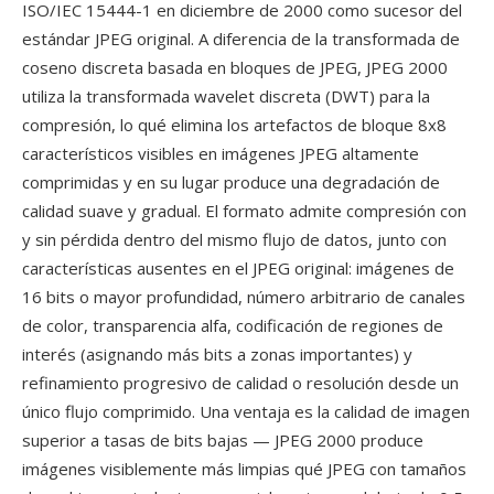
ISO/IEC 15444-1 en diciembre de 2000 como sucesor del
estándar JPEG original. A diferencia de la transformada de
coseno discreta basada en bloques de JPEG, JPEG 2000
utiliza la transformada wavelet discreta (DWT) para la
compresión, lo qué elimina los artefactos de bloque 8x8
característicos visibles en imágenes JPEG altamente
comprimidas y en su lugar produce una degradación de
calidad suave y gradual. El formato admite compresión con
y sin pérdida dentro del mismo flujo de datos, junto con
características ausentes en el JPEG original: imágenes de
16 bits o mayor profundidad, número arbitrario de canales
de color, transparencia alfa, codificación de regiones de
interés (asignando más bits a zonas importantes) y
refinamiento progresivo de calidad o resolución desde un
único flujo comprimido. Una ventaja es la calidad de imagen
superior a tasas de bits bajas — JPEG 2000 produce
imágenes visiblemente más limpias qué JPEG con tamaños