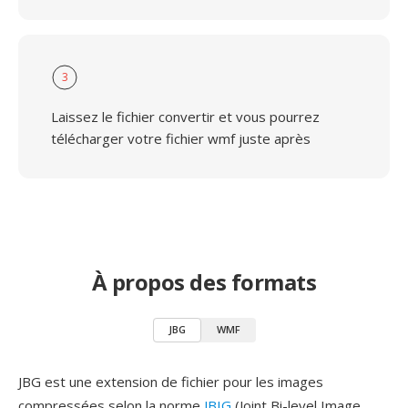
3
Laissez le fichier convertir et vous pourrez
télécharger votre fichier wmf juste après
À propos des formats
JBG
WMF
JBG est une extension de fichier pour les images
compressées selon la norme
JBIG
(Joint Bi-level Image