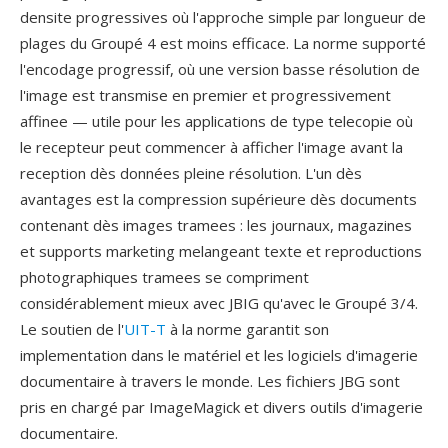
densite progressives où l'approche simple par longueur de
plages du Groupé 4 est moins efficace. La norme supporté
l'encodage progressif, où une version basse résolution de
l'image est transmise en premier et progressivement
affinee — utile pour les applications de type telecopie où
le recepteur peut commencer à afficher l'image avant la
reception dès données pleine résolution. L'un dès
avantages est la compression supérieure dès documents
contenant dès images tramees : les journaux, magazines
et supports marketing melangeant texte et reproductions
photographiques tramees se compriment
considérablement mieux avec JBIG qu'avec le Groupé 3/4.
Le soutien de l'
UIT-T
à la norme garantit son
implementation dans le matériel et les logiciels d'imagerie
documentaire à travers le monde. Les fichiers JBG sont
pris en chargé par ImageMagick et divers outils d'imagerie
documentaire.