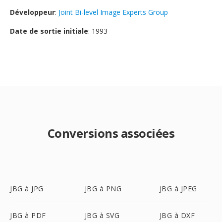
Développeur
:
Joint Bi-level Image Experts Group
Date de sortie initiale
: 1993
Conversions associées
JBG à JPG
JBG à PNG
JBG à JPEG
JBG à PDF
JBG à SVG
JBG à DXF