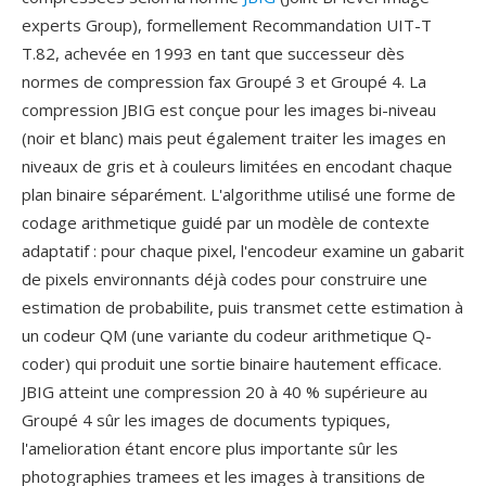
experts Group), formellement Recommandation UIT-T
T.82, achevée en 1993 en tant que successeur dès
normes de compression fax Groupé 3 et Groupé 4. La
compression JBIG est conçue pour les images bi-niveau
(noir et blanc) mais peut également traiter les images en
niveaux de gris et à couleurs limitées en encodant chaque
plan binaire séparément. L'algorithme utilisé une forme de
codage arithmetique guidé par un modèle de contexte
adaptatif : pour chaque pixel, l'encodeur examine un gabarit
de pixels environnants déjà codes pour construire une
estimation de probabilite, puis transmet cette estimation à
un codeur QM (une variante du codeur arithmetique Q-
coder) qui produit une sortie binaire hautement efficace.
JBIG atteint une compression 20 à 40 % supérieure au
Groupé 4 sûr les images de documents typiques,
l'amelioration étant encore plus importante sûr les
photographies tramees et les images à transitions de