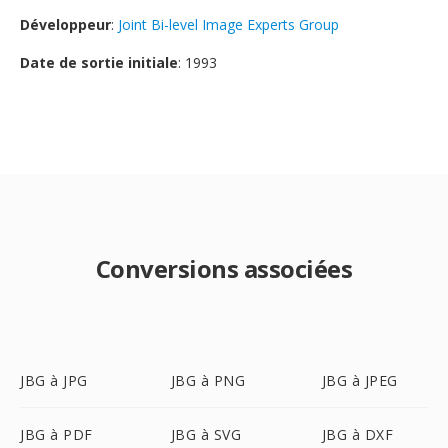
Développeur
:
Joint Bi-level Image Experts Group
Date de sortie initiale
: 1993
Conversions associées
JBG à JPG
JBG à PNG
JBG à JPEG
JBG à PDF
JBG à SVG
JBG à DXF