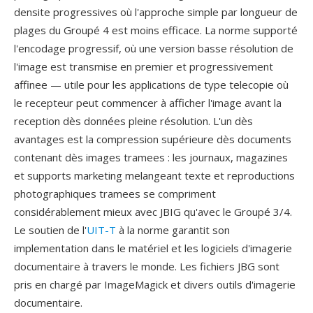
densite progressives où l'approche simple par longueur de
plages du Groupé 4 est moins efficace. La norme supporté
l'encodage progressif, où une version basse résolution de
l'image est transmise en premier et progressivement
affinee — utile pour les applications de type telecopie où
le recepteur peut commencer à afficher l'image avant la
reception dès données pleine résolution. L'un dès
avantages est la compression supérieure dès documents
contenant dès images tramees : les journaux, magazines
et supports marketing melangeant texte et reproductions
photographiques tramees se compriment
considérablement mieux avec JBIG qu'avec le Groupé 3/4.
Le soutien de l'
UIT-T
à la norme garantit son
implementation dans le matériel et les logiciels d'imagerie
documentaire à travers le monde. Les fichiers JBG sont
pris en chargé par ImageMagick et divers outils d'imagerie
documentaire.