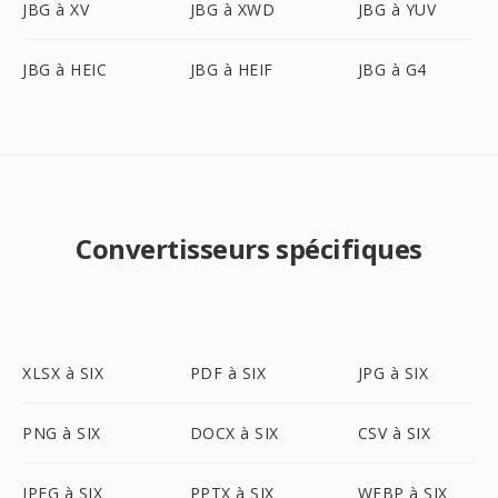
JBG à XV
JBG à XWD
JBG à YUV
JBG à HEIC
JBG à HEIF
JBG à G4
Convertisseurs spécifiques
XLSX à SIX
PDF à SIX
JPG à SIX
PNG à SIX
DOCX à SIX
CSV à SIX
JPEG à SIX
PPTX à SIX
WEBP à SIX