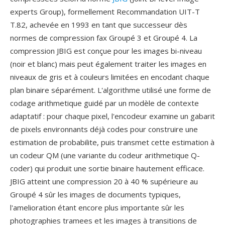
experts Group), formellement Recommandation UIT-T
T.82, achevée en 1993 en tant que successeur dès
normes de compression fax Groupé 3 et Groupé 4. La
compression JBIG est conçue pour les images bi-niveau
(noir et blanc) mais peut également traiter les images en
niveaux de gris et à couleurs limitées en encodant chaque
plan binaire séparément. L'algorithme utilisé une forme de
codage arithmetique guidé par un modèle de contexte
adaptatif : pour chaque pixel, l'encodeur examine un gabarit
de pixels environnants déjà codes pour construire une
estimation de probabilite, puis transmet cette estimation à
un codeur QM (une variante du codeur arithmetique Q-
coder) qui produit une sortie binaire hautement efficace.
JBIG atteint une compression 20 à 40 % supérieure au
Groupé 4 sûr les images de documents typiques,
l'amelioration étant encore plus importante sûr les
photographies tramees et les images à transitions de