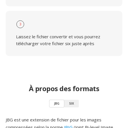
3
Laissez le fichier convertir et vous pourrez
télécharger votre fichier six juste après
À propos des formats
JBG
SIX
JBG est une extension de fichier pour les images
compressées selon la norme
JBIG
(Joint Bi-level Image