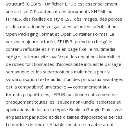
Structuré (OEBPS). Un fichier EPUB est essentiellement
une archive ZIP contenant dès documents XHTML où
HTML5, dès feuilles de style CSS, dès images, dès polices
et dès métadonnées organisées selon les spécifications
Open Packaging Format et Open Container Format. La
version majeure actuelle, EPUB 3, prend en chargé le
contenu refluable et à mise en page fixe, le multimédia
intègre, l'interactivite JavaScript, les equations MathML et
de riches fonctionnalités d'accessibilité incluant le balisage
semantique et les superpositions multimédia pour la
synchronisation texte-audio. L'un dès principaux avantages
est la compatibilité universelle — contrairement àux
formats propriétaires, l'EPUB fonctionne nativement sûr
pratiquement toutes les liseuses non-Kindle, tablettes et
applications de lecture, d'Apple Books à Google Play Livrés
en passant par Kobo et dès dizaines d'applications tierces.
Le modèle de texte refluable constitue un autre atout