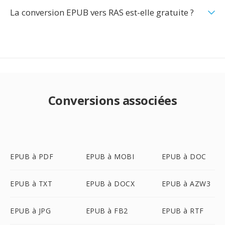
La conversion EPUB vers RAS est-elle gratuite ?
Conversions associées
EPUB à PDF
EPUB à MOBI
EPUB à DOC
EPUB à TXT
EPUB à DOCX
EPUB à AZW3
EPUB à JPG
EPUB à FB2
EPUB à RTF