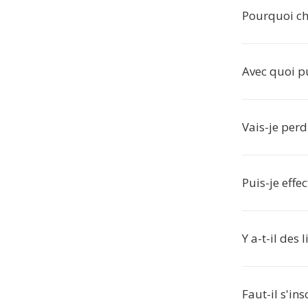
Pourquoi ch
Avec quoi pu
Vais-je perd
Puis-je effe
Y a-t-il des
Faut-il s'in