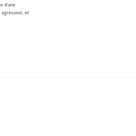
ge d'une
 agressive, et