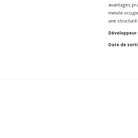
avantages pra
minute occupe
une structuré
Développeur
Date de sorti