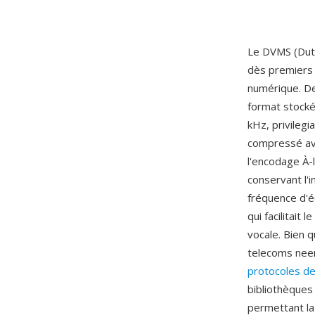
Le DVMS (Dutc
dès premiers 
numérique. D
format stocké
kHz, privileg
compressé ave
l'encodage À-
conservant l'i
fréquence d'é
qui facilitai
vocale. Bien 
telecoms neer
protocoles d
bibliothèques
permettant la