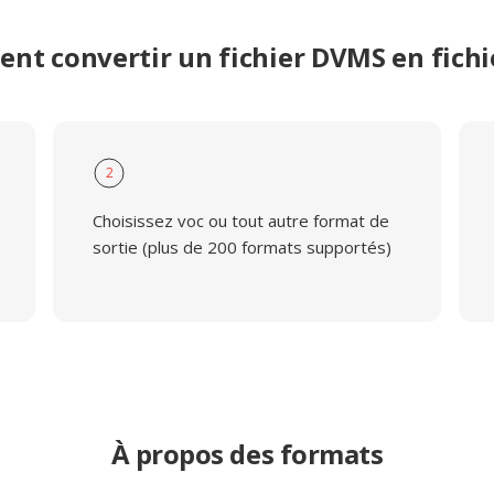
nt convertir un fichier DVMS en fichi
2
Choisissez voc ou tout autre format de
sortie (plus de 200 formats supportés)
À propos des formats