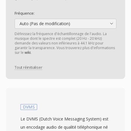
Fréquence:
Auto (Pas de modification)
Définissez la fréquence d'échantillonnage de l'audio. La
musique dont le spectre est complet (20 Hz - 20 kHz)
demande des valeurs non inférieures à 44.1 kHz pour
garantir la transparence. Vous trouverez plus d'informations
sur le
wiki
.
Tout réinitialiser
DVMS
Le DVMS (Dutch Voice Messaging System) est
un encodage audio de qualité téléphonique né