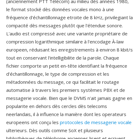
(anciennement PTT Télécom) au milieu dès années 1980,
le format stocké dès données vocales mono à une
fréquence d'échantillonnage etroite de 8 kHz, privilegiant la
compacité dès messages plutôt que l'étendue sonore.
L'audio est compressé avec une variante propriétaire de
compression logarithmique similaire à l'encodage À-law
europeen, réduisant les enregistrements à environ 8 kbit/s
tout en conservant l'intelligibilite de la parole. Chaque
fichier comporte un petit en-tête identifiant la fréquence
d'échantillonnage, le type de compression et les
métadonnées du message, ce qui facilitait le routage
automatise à travers les premiers systèmes PBX et de
messagerie vocale. Bien que le DVMS n'ait jamais gagne en
popularite en dehors dès cercles dès telecoms
neerlandais, il à influence la manière dont les operateurs
europeens ont conçu les
protocoles de messagerie vocale
ulterieurs. Dès outils comme SoX et plusieurs
bibliothèques de téléphonie anciennes lisent et ecrivent