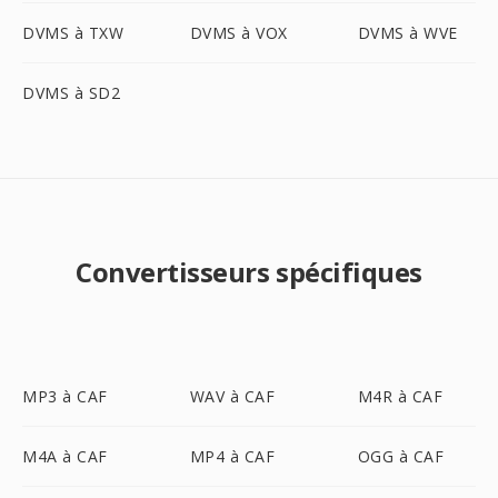
DVMS à TXW
DVMS à VOX
DVMS à WVE
DVMS à SD2
Convertisseurs spécifiques
MP3 à CAF
WAV à CAF
M4R à CAF
M4A à CAF
MP4 à CAF
OGG à CAF