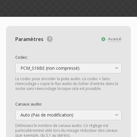
Paramètres
Avancé
Codec:
PCM_S16BE (non compressé)
Le codec pour encoder la piste audio. Le codec « Sans
réencodage » copie le flux audio du fichier d'entrée dans la
sortie sans réencodage lorsque cela est possible.
Canaux audio:
Auto (Pas de modification)
Définissez le nombre de canaux audio. Ce réglage est
particulièrement utile lors du mixage réducteur des canaux
(par exemple, du 5.1 au stéréo).