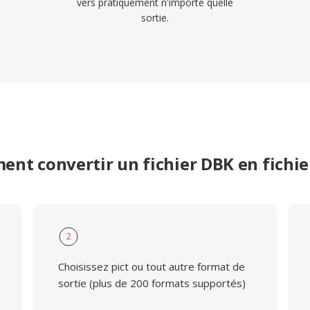
vers pratiquement n'importe quelle
sortie.
nt convertir un fichier DBK en fichie
2
Choisissez pict ou tout autre format de
sortie (plus de 200 formats supportés)