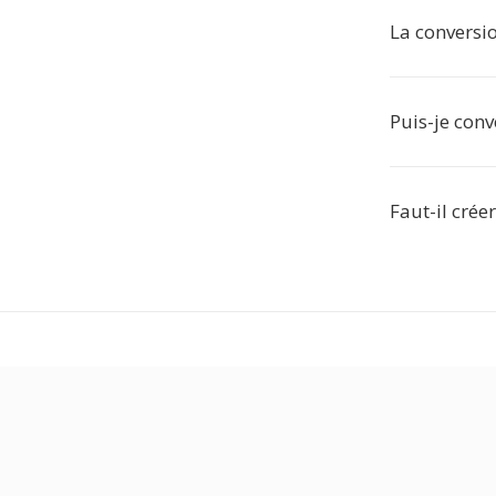
La conversio
Puis-je conv
Faut-il crée