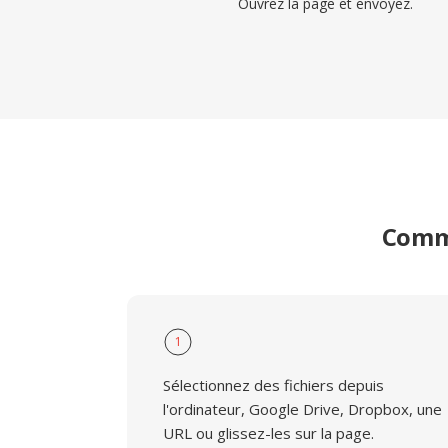
Ouvrez la page et envoyez.
Comme
1
Sélectionnez des fichiers depuis
l'ordinateur, Google Drive, Dropbox, une
URL ou glissez-les sur la page.