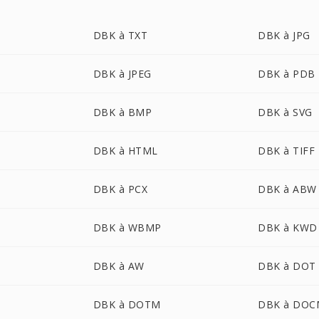
DBK à TXT
DBK à JPG
DBK à JPEG
DBK à PDB
DBK à BMP
DBK à SVG
DBK à HTML
DBK à TIFF
DBK à PCX
DBK à ABW
DBK à WBMP
DBK à KWD
DBK à AW
DBK à DOT
DBK à DOTM
DBK à DOC