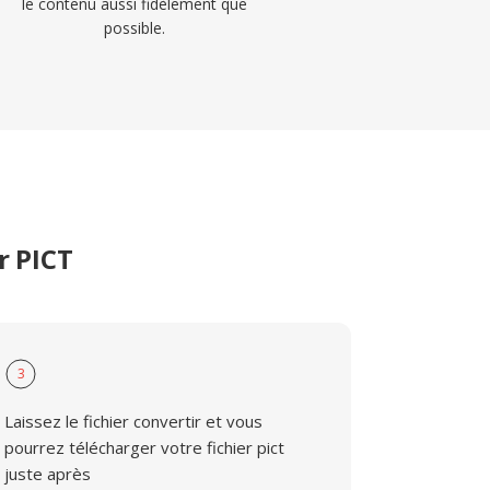
le contenu aussi fidèlement que
possible.
r PICT
3
Laissez le fichier convertir et vous
pourrez télécharger votre fichier pict
juste après