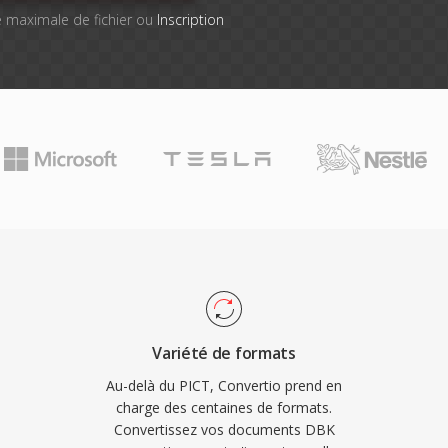
lle maximale de fichier ou
Inscription
Variété de formats
Au-delà du PICT, Convertio prend en
charge des centaines de formats.
Convertissez vos documents DBK