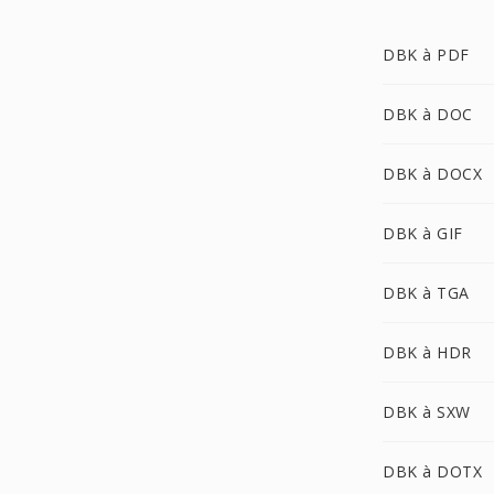
DBK à PDF
DBK à DOC
DBK à DOCX
DBK à GIF
DBK à TGA
DBK à HDR
DBK à SXW
DBK à DOTX