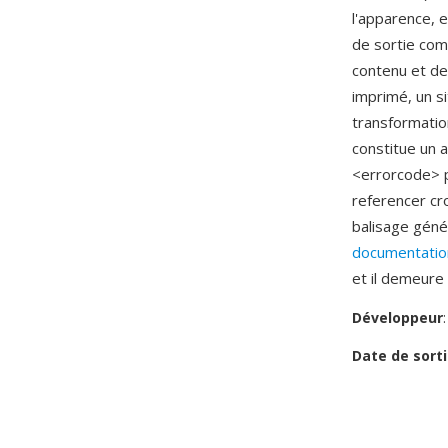
l'apparence, 
de sortie com
contenu et de
imprimé, un s
transformatio
constitue un
<errorcode> po
referencer cr
balisage géné
documentatio
et il demeure 
Développeur
Date de sorti