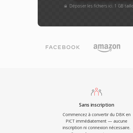
Déposer les fichiers ici. 1 GB tai
Sans inscription
Commencez à convertir du DBK en
PICT immédiatement — aucune
inscription ni connexion nécessaire.