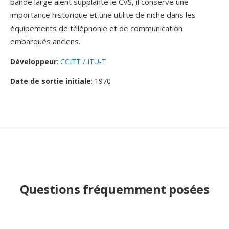
bande large aient supplanté le CVS, il conservé une
importance historique et une utilite de niche dans les
équipements de téléphonie et de communication
embarqués anciens.
Développeur
:
CCITT / ITU-T
Date de sortie initiale
: 1970
Questions fréquemment posées