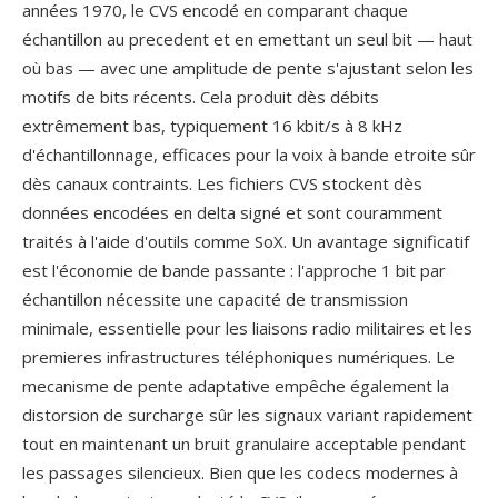
années 1970, le CVS encodé en comparant chaque
échantillon au precedent et en emettant un seul bit — haut
où bas — avec une amplitude de pente s'ajustant selon les
motifs de bits récents. Cela produit dès débits
extrêmement bas, typiquement 16 kbit/s à 8 kHz
d'échantillonnage, efficaces pour la voix à bande etroite sûr
dès canaux contraints. Les fichiers CVS stockent dès
données encodées en delta signé et sont couramment
traités à l'aide d'outils comme SoX. Un avantage significatif
est l'économie de bande passante : l'approche 1 bit par
échantillon nécessite une capacité de transmission
minimale, essentielle pour les liaisons radio militaires et les
premieres infrastructures téléphoniques numériques. Le
mecanisme de pente adaptative empêche également la
distorsion de surcharge sûr les signaux variant rapidement
tout en maintenant un bruit granulaire acceptable pendant
les passages silencieux. Bien que les codecs modernes à