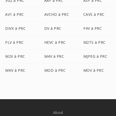
3G2 à PRC
AAF à PRC
ASF à PRC
AV1 à PRC
AVCHD à PRC
CAVS à PRC
DIVX à PRC
DV à PRC
F4V à PRC
FLV à PRC
HEVC à PRC
M2TS à PRC
M2V à PRC
M4V à PRC
MJPEG à PRC
MKV à PRC
MOD à PRC
MOV à PRC
About