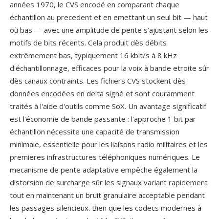
années 1970, le CVS encodé en comparant chaque
échantillon au precedent et en emettant un seul bit — haut
où bas — avec une amplitude de pente s'ajustant selon les
motifs de bits récents. Cela produit dès débits
extrêmement bas, typiquement 16 kbit/s à 8 kHz
d'échantillonnage, efficaces pour la voix à bande etroite sûr
dès canaux contraints. Les fichiers CVS stockent dès
données encodées en delta signé et sont couramment
traités à l'aide d'outils comme SoX. Un avantage significatif
est l'économie de bande passante : l'approche 1 bit par
échantillon nécessite une capacité de transmission
minimale, essentielle pour les liaisons radio militaires et les
premieres infrastructures téléphoniques numériques. Le
mecanisme de pente adaptative empêche également la
distorsion de surcharge sûr les signaux variant rapidement
tout en maintenant un bruit granulaire acceptable pendant
les passages silencieux. Bien que les codecs modernes à