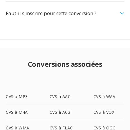
Faut-il s'inscrire pour cette conversion ?
Conversions associées
CVS à MP3
CVS à AAC
CVS à WAV
CVS à M4A
CVS à AC3
CVS à VOX
CVS à WMA
CVS à FLAC
CVS à OGG