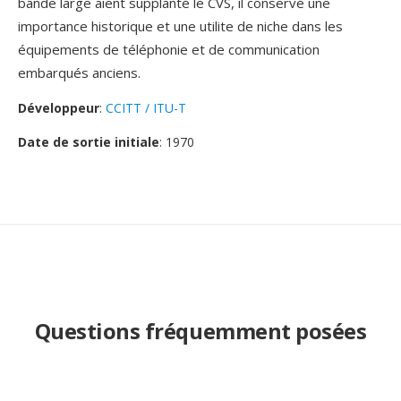
bande large aient supplanté le CVS, il conservé une
importance historique et une utilite de niche dans les
équipements de téléphonie et de communication
embarqués anciens.
Développeur
:
CCITT / ITU-T
Date de sortie initiale
: 1970
Questions fréquemment posées