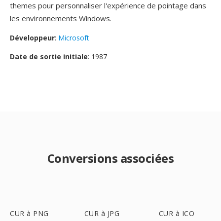
themes pour personnaliser l'expérience de pointage dans
les environnements Windows.
Développeur
:
Microsoft
Date de sortie initiale
: 1987
Conversions associées
CUR à PNG
CUR à JPG
CUR à ICO