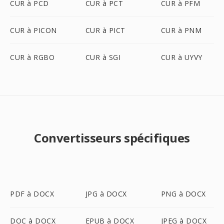
CUR à PCD
CUR à PCT
CUR à PFM
CUR à PICON
CUR à PICT
CUR à PNM
CUR à RGBO
CUR à SGI
CUR à UYVY
Convertisseurs spécifiques
PDF à DOCX
JPG à DOCX
PNG à DOCX
DOC à DOCX
EPUB à DOCX
JPEG à DOCX