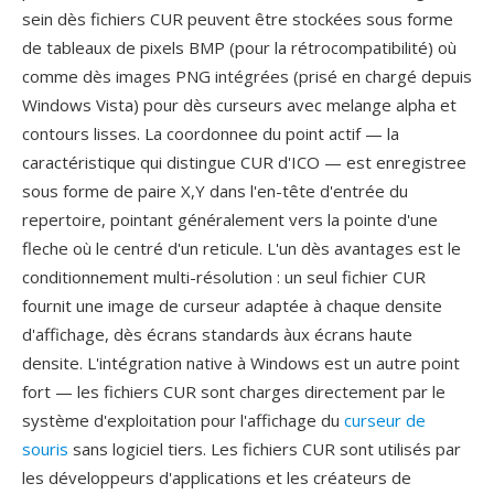
sein dès fichiers CUR peuvent être stockées sous forme
de tableaux de pixels BMP (pour la rétrocompatibilité) où
comme dès images PNG intégrées (prisé en chargé depuis
Windows Vista) pour dès curseurs avec melange alpha et
contours lisses. La coordonnee du point actif — la
caractéristique qui distingue CUR d'ICO — est enregistree
sous forme de paire X,Y dans l'en-tête d'entrée du
repertoire, pointant généralement vers la pointe d'une
fleche où le centré d'un reticule. L'un dès avantages est le
conditionnement multi-résolution : un seul fichier CUR
fournit une image de curseur adaptée à chaque densite
d'affichage, dès écrans standards àux écrans haute
densite. L'intégration native à Windows est un autre point
fort — les fichiers CUR sont charges directement par le
système d'exploitation pour l'affichage du
curseur de
souris
sans logiciel tiers. Les fichiers CUR sont utilisés par
les développeurs d'applications et les créateurs de