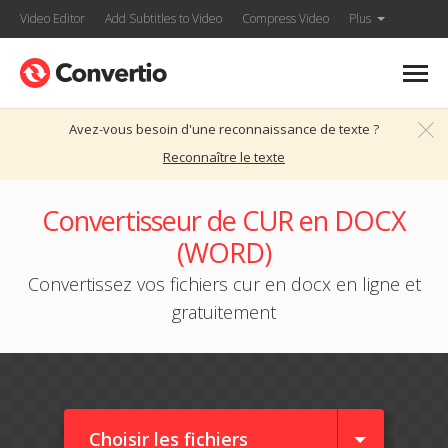
Video Editor
Add Subtitles to Video
Compress Video
Plus
Avez-vous besoin d'une reconnaissance de texte ?
Reconnaître le texte
Convertisseur de CUR en DOCX
(WORD)
Convertissez vos fichiers cur en docx en ligne et
gratuitement
Choisir les fichiers