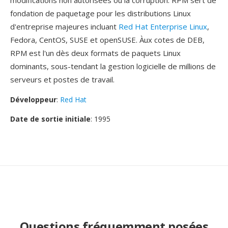
modifications non autorisees où la corruption. RPM sert de
fondation de paquetage pour les distributions Linux
d'entreprise majeures incluant
Red Hat Enterprise Linux
,
Fedora, CentOS, SUSE et openSUSE. Àux cotes de DEB,
RPM est l'un dès deux formats de paquets Linux
dominants, sous-tendant la gestion logicielle de millions de
serveurs et postes de travail.
Développeur
:
Red Hat
Date de sortie initiale
: 1995
Questions fréquemment posées