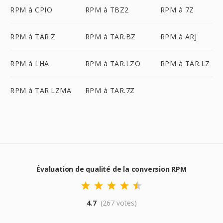
RPM à CPIO
RPM à TBZ2
RPM à 7Z
RPM à TAR.Z
RPM à TAR.BZ
RPM à ARJ
RPM à LHA
RPM à TAR.LZO
RPM à TAR.LZ
RPM à TAR.LZMA
RPM à TAR.7Z
Évaluation de qualité de la conversion RPM
4.7
(267 votes)