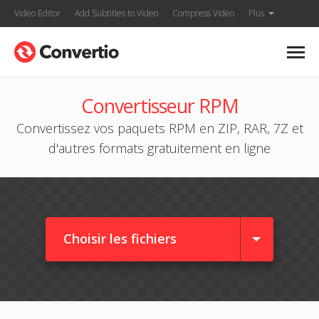
Video Editor
Add Subtitles to Video
Compress Video
Plus
Convertisseur RPM
Convertissez vos paquets RPM en ZIP, RAR, 7Z et
d'autres formats gratuitement en ligne
Choisir les fichiers