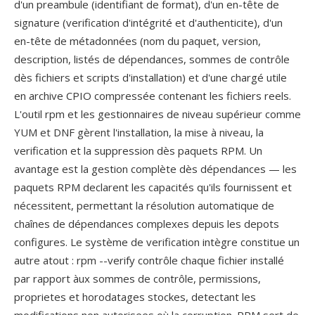
d'un preambule (identifiant de format), d'un en-tête de
signature (verification d'intégrité et d'authenticite), d'un
en-tête de métadonnées (nom du paquet, version,
description, listés de dépendances, sommes de contrôle
dès fichiers et scripts d'installation) et d'une chargé utile
en archive CPIO compressée contenant les fichiers reels.
L'outil rpm et les gestionnaires de niveau supérieur comme
YUM et DNF gèrent l'installation, la mise à niveau, la
verification et la suppression dès paquets RPM. Un
avantage est la gestion complète dès dépendances — les
paquets RPM declarent les capacités qu'ils fournissent et
nécessitent, permettant la résolution automatique de
chaînes de dépendances complexes depuis les depots
configures. Le système de verification intègre constitue un
autre atout : rpm --verify contrôle chaque fichier installé
par rapport àux sommes de contrôle, permissions,
proprietes et horodatages stockes, detectant les