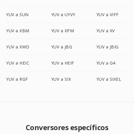
YUV a SUN
YUV a UYVY
YUV a VIFF
YUV a XBM
YUV a XPM
YUV a XV
YUV a XWD
YUV a JBG
YUV a JBIG
YUV a HEIC
YUV a HEIF
YUV a G4
YUV a RGF
YUV a SIX
YUV a SIXEL
Conversores específicos