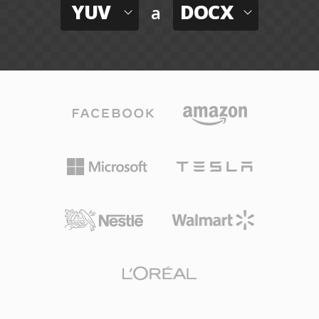
YUV
DOCX
a