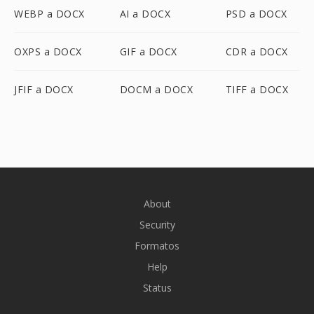
WEBP a DOCX
AI a DOCX
PSD a DOCX
OXPS a DOCX
GIF a DOCX
CDR a DOCX
JFIF a DOCX
DOCM a DOCX
TIFF a DOCX
About
Security
Formatos
Help
Status