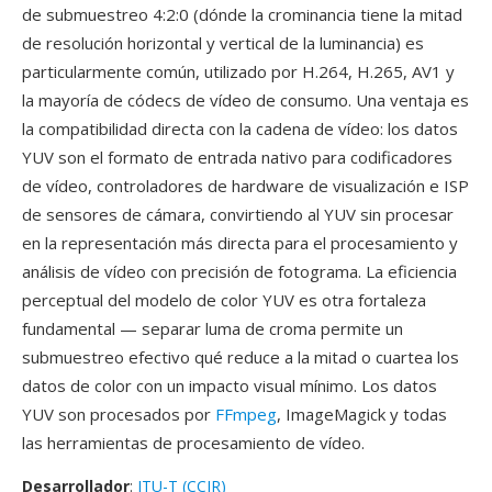
de submuestreo 4:2:0 (dónde la crominancia tiene la mitad
de resolución horizontal y vertical de la luminancia) es
particularmente común, utilizado por H.264, H.265, AV1 y
la mayoría de códecs de vídeo de consumo. Una ventaja es
la compatibilidad directa con la cadena de vídeo: los datos
YUV son el formato de entrada nativo para codificadores
de vídeo, controladores de hardware de visualización e ISP
de sensores de cámara, convirtiendo al YUV sin procesar
en la representación más directa para el procesamiento y
análisis de vídeo con precisión de fotograma. La eficiencia
perceptual del modelo de color YUV es otra fortaleza
fundamental — separar luma de croma permite un
submuestreo efectivo qué reduce a la mitad o cuartea los
datos de color con un impacto visual mínimo. Los datos
YUV son procesados por
FFmpeg
, ImageMagick y todas
las herramientas de procesamiento de vídeo.
Desarrollador
:
ITU-T (CCIR)