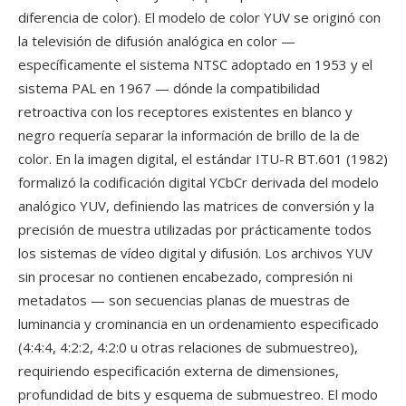
diferencia de color). El modelo de color YUV se originó con
la televisión de difusión analógica en color —
específicamente el sistema NTSC adoptado en 1953 y el
sistema PAL en 1967 — dónde la compatibilidad
retroactiva con los receptores existentes en blanco y
negro requería separar la información de brillo de la de
color. En la imagen digital, el estándar ITU-R BT.601 (1982)
formalizó la codificación digital YCbCr derivada del modelo
analógico YUV, definiendo las matrices de conversión y la
precisión de muestra utilizadas por prácticamente todos
los sistemas de vídeo digital y difusión. Los archivos YUV
sin procesar no contienen encabezado, compresión ni
metadatos — son secuencias planas de muestras de
luminancia y crominancia en un ordenamiento especificado
(4:4:4, 4:2:2, 4:2:0 u otras relaciones de submuestreo),
requiriendo especificación externa de dimensiones,
profundidad de bits y esquema de submuestreo. El modo