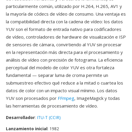
particularmente común, utilizado por H.264, H.265, AV1 y
la mayoría de códecs de vídeo de consumo. Una ventaja es
la compatibilidad directa con la cadena de vídeo: los datos
YUV son el formato de entrada nativo para codificadores
de vídeo, controladores de hardware de visualización e ISP
de sensores de cámara, convirtiendo al YUV sin procesar
en la representación más directa para el procesamiento y
análisis de vídeo con precisión de fotograma. La eficiencia
perceptual del modelo de color YUV es otra fortaleza
fundamental — separar luma de croma permite un
submuestreo efectivo qué reduce a la mitad o cuartea los
datos de color con un impacto visual mínimo. Los datos
YUV son procesados por
FFmpeg
, ImageMagick y todas
las herramientas de procesamiento de vídeo.
Desarrollador
:
ITU-T (CCIR)
Lanzamiento inicial
: 1982