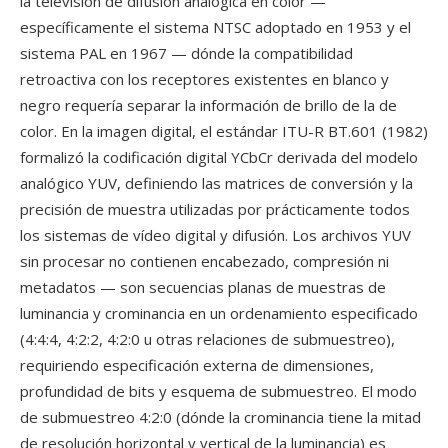
la televisión de difusión analógica en color —
específicamente el sistema NTSC adoptado en 1953 y el
sistema PAL en 1967 — dónde la compatibilidad
retroactiva con los receptores existentes en blanco y
negro requería separar la información de brillo de la de
color. En la imagen digital, el estándar ITU-R BT.601 (1982)
formalizó la codificación digital YCbCr derivada del modelo
analógico YUV, definiendo las matrices de conversión y la
precisión de muestra utilizadas por prácticamente todos
los sistemas de vídeo digital y difusión. Los archivos YUV
sin procesar no contienen encabezado, compresión ni
metadatos — son secuencias planas de muestras de
luminancia y crominancia en un ordenamiento especificado
(4:4:4, 4:2:2, 4:2:0 u otras relaciones de submuestreo),
requiriendo especificación externa de dimensiones,
profundidad de bits y esquema de submuestreo. El modo
de submuestreo 4:2:0 (dónde la crominancia tiene la mitad
de resolución horizontal y vertical de la luminancia) es