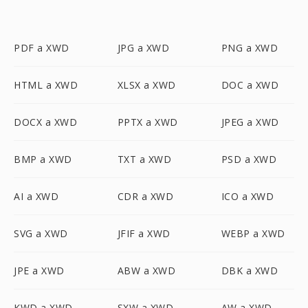
PDF a XWD
JPG a XWD
PNG a XWD
HTML a XWD
XLSX a XWD
DOC a XWD
DOCX a XWD
PPTX a XWD
JPEG a XWD
BMP a XWD
TXT a XWD
PSD a XWD
AI a XWD
CDR a XWD
ICO a XWD
SVG a XWD
JFIF a XWD
WEBP a XWD
JPE a XWD
ABW a XWD
DBK a XWD
KWD a XWD
SXW a XWD
AW a XWD