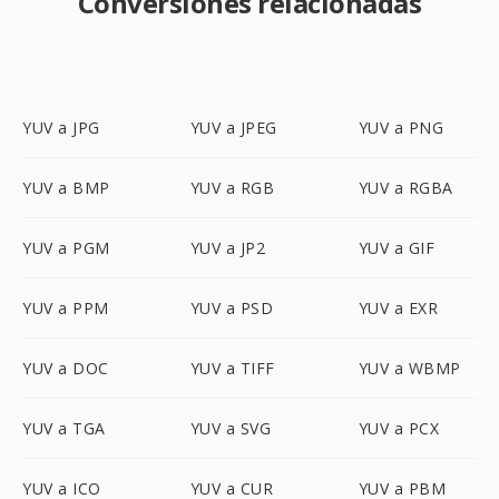
Conversiones relacionadas
YUV a JPG
YUV a JPEG
YUV a PNG
YUV a BMP
YUV a RGB
YUV a RGBA
YUV a PGM
YUV a JP2
YUV a GIF
YUV a PPM
YUV a PSD
YUV a EXR
YUV a DOC
YUV a TIFF
YUV a WBMP
YUV a TGA
YUV a SVG
YUV a PCX
YUV a ICO
YUV a CUR
YUV a PBM