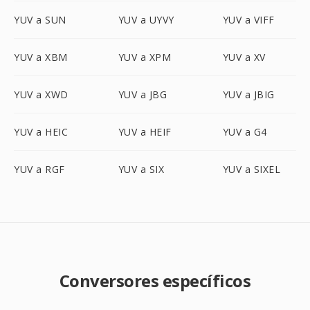
YUV a SUN
YUV a UYVY
YUV a VIFF
YUV a XBM
YUV a XPM
YUV a XV
YUV a XWD
YUV a JBG
YUV a JBIG
YUV a HEIC
YUV a HEIF
YUV a G4
YUV a RGF
YUV a SIX
YUV a SIXEL
Conversores específicos