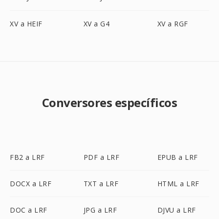
XV a HEIF
XV a G4
XV a RGF
Conversores específicos
FB2 a LRF
PDF a LRF
EPUB a LRF
DOCX a LRF
TXT a LRF
HTML a LRF
DOC a LRF
JPG a LRF
DJVU a LRF