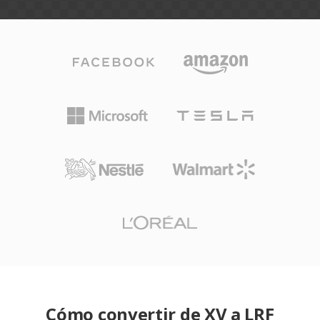
Cómo convertir de XV a LRF