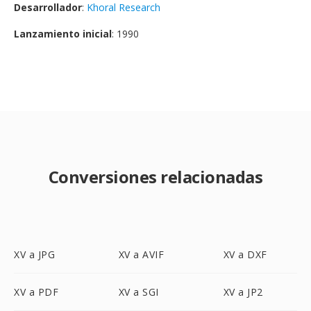
Desarrollador
:
Khoral Research
Lanzamiento inicial
: 1990
Conversiones relacionadas
XV a JPG
XV a AVIF
XV a DXF
XV a PDF
XV a SGI
XV a JP2