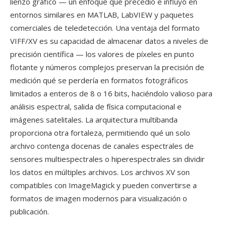
lienzo gráfico — un enfoque qué precedió e influyó en
entornos similares en MATLAB, LabVIEW y paquetes
comerciales de teledetección. Una ventaja del formato
VIFF/XV es su capacidad de almacenar datos a niveles de
precisión científica — los valores de píxeles en punto
flotante y números complejos preservan la precisión de
medición qué se perdería en formatos fotográficos
limitados a enteros de 8 o 16 bits, haciéndolo valioso para
análisis espectral, salida de física computacional e
imágenes satelitales. La arquitectura multibanda
proporciona otra fortaleza, permitiendo qué un solo
archivo contenga docenas de canales espectrales de
sensores multiespectrales o hiperespectrales sin dividir
los datos en múltiples archivos. Los archivos XV son
compatibles con ImageMagick y pueden convertirse a
formatos de imagen modernos para visualización o
publicación.