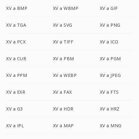
XV a BMP
XV a WBMP
XV a GIF
XV a TGA
XV a SVG
XV a PNG
XV a PCX
XV a TIFF
XV a ICO
XV a CUR
XV a PBM
XV a PGM
XV a PPM
XV a WEBP
XV a JPEG
XV a EXR
XV a FAX
XV a FTS
XV a G3
XV a HDR
XV a HRZ
XV a IPL
XV a MAP
XV a MNG