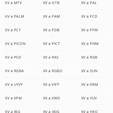
XV a MTV
XV a OTB
XV a PAL
XV a PALM
XV a PAM
XV a PCD
XV a PCT
XV a PDB
XV a PFM
XV a PICON
XV a PICT
XV a PNM
XV a PSD
XV a RAS
XV a RGB
XV a RGBA
XV a RGBO
XV a SUN
XV a UYVY
XV a VIFF
XV a XBM
XV a XPM
XV a XWD
XV a YUV
XV a JBG
XV a JBIG
XV a HEIC