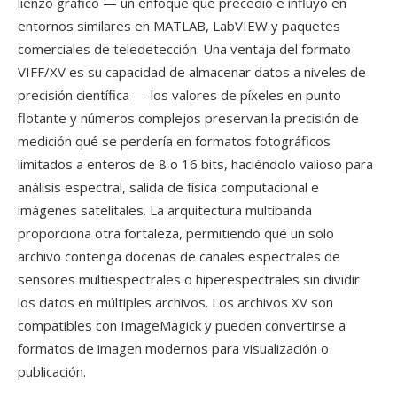
lienzo gráfico — un enfoque qué precedió e influyó en
entornos similares en MATLAB, LabVIEW y paquetes
comerciales de teledetección. Una ventaja del formato
VIFF/XV es su capacidad de almacenar datos a niveles de
precisión científica — los valores de píxeles en punto
flotante y números complejos preservan la precisión de
medición qué se perdería en formatos fotográficos
limitados a enteros de 8 o 16 bits, haciéndolo valioso para
análisis espectral, salida de física computacional e
imágenes satelitales. La arquitectura multibanda
proporciona otra fortaleza, permitiendo qué un solo
archivo contenga docenas de canales espectrales de
sensores multiespectrales o hiperespectrales sin dividir
los datos en múltiples archivos. Los archivos XV son
compatibles con ImageMagick y pueden convertirse a
formatos de imagen modernos para visualización o
publicación.