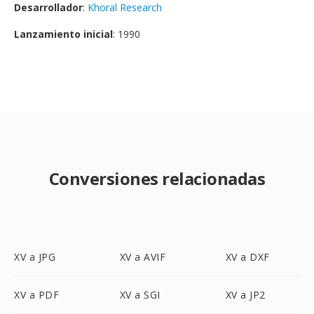
Desarrollador
:
Khoral Research
Lanzamiento inicial
: 1990
Conversiones relacionadas
XV a JPG
XV a AVIF
XV a DXF
XV a PDF
XV a SGI
XV a JP2