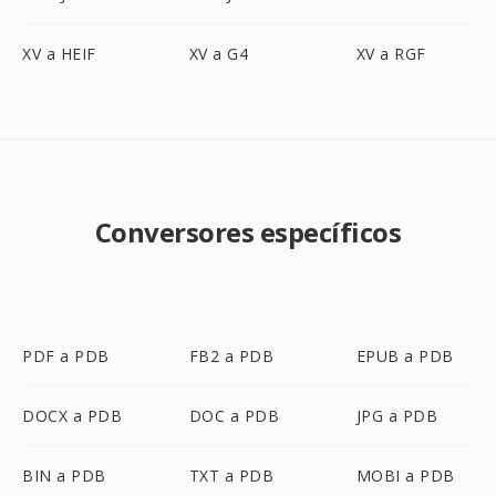
XV a HEIF
XV a G4
XV a RGF
Conversores específicos
PDF a PDB
FB2 a PDB
EPUB a PDB
DOCX a PDB
DOC a PDB
JPG a PDB
BIN a PDB
TXT a PDB
MOBI a PDB