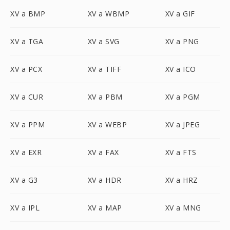
XV a BMP
XV a WBMP
XV a GIF
XV a TGA
XV a SVG
XV a PNG
XV a PCX
XV a TIFF
XV a ICO
XV a CUR
XV a PBM
XV a PGM
XV a PPM
XV a WEBP
XV a JPEG
XV a EXR
XV a FAX
XV a FTS
XV a G3
XV a HDR
XV a HRZ
XV a IPL
XV a MAP
XV a MNG