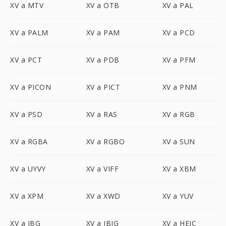
XV a MTV
XV a OTB
XV a PAL
XV a PALM
XV a PAM
XV a PCD
XV a PCT
XV a PDB
XV a PFM
XV a PICON
XV a PICT
XV a PNM
XV a PSD
XV a RAS
XV a RGB
XV a RGBA
XV a RGBO
XV a SUN
XV a UYVY
XV a VIFF
XV a XBM
XV a XPM
XV a XWD
XV a YUV
XV a JBG
XV a JBIG
XV a HEIC