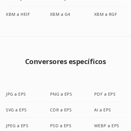
XBM a HEIF
XBM a G4
XBM a RGF
Conversores específicos
JPG a EPS
PNG a EPS
PDF a EPS
SVG a EPS
CDR a EPS
AI a EPS
JPEG a EPS
PSD a EPS
WEBP a EPS