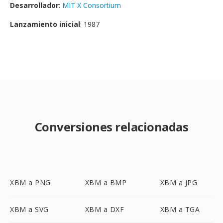
Desarrollador
:
MIT X Consortium
Lanzamiento inicial
: 1987
Conversiones relacionadas
XBM a PNG
XBM a BMP
XBM a JPG
XBM a SVG
XBM a DXF
XBM a TGA