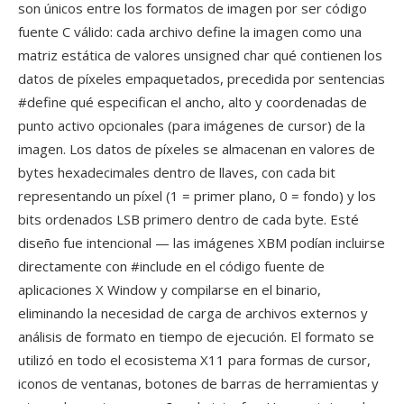
son únicos entre los formatos de imagen por ser código
fuente C válido: cada archivo define la imagen como una
matriz estática de valores unsigned char qué contienen los
datos de píxeles empaquetados, precedida por sentencias
#define qué especifican el ancho, alto y coordenadas de
punto activo opcionales (para imágenes de cursor) de la
imagen. Los datos de píxeles se almacenan en valores de
bytes hexadecimales dentro de llaves, con cada bit
representando un píxel (1 = primer plano, 0 = fondo) y los
bits ordenados LSB primero dentro de cada byte. Esté
diseño fue intencional — las imágenes XBM podían incluirse
directamente con #include en el código fuente de
aplicaciones X Window y compilarse en el binario,
eliminando la necesidad de carga de archivos externos y
análisis de formato en tiempo de ejecución. El formato se
utilizó en todo el ecosistema X11 para formas de cursor,
iconos de ventanas, botones de barras de herramientas y