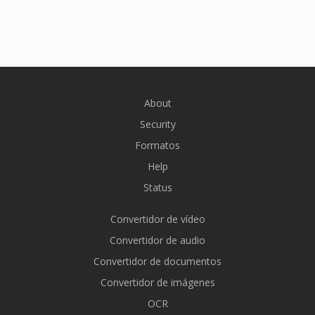
About
Security
Formatos
Help
Status
Convertidor de vídeo
Convertidor de audio
Convertidor de documentos
Convertidor de imágenes
OCR