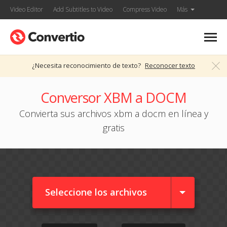
Video Editor
Add Subtitles to Video
Compress Video
Más
¿Necesita reconocimiento de texto?
Reconocer texto
Conversor XBM a DOCM
Convierta sus archivos xbm a docm en línea y
gratis
Seleccione los archivos