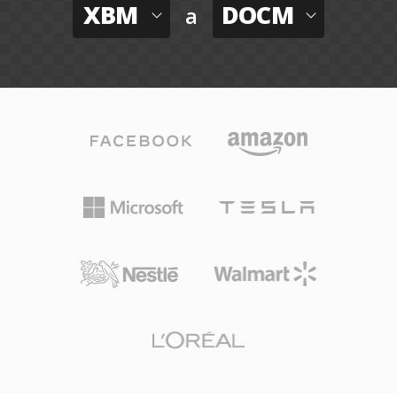
XBM
DOCM
a