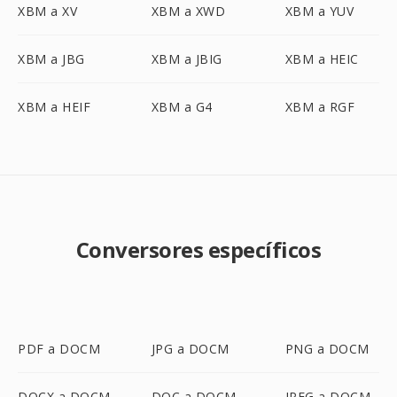
XBM a XV
XBM a XWD
XBM a YUV
XBM a JBG
XBM a JBIG
XBM a HEIC
XBM a HEIF
XBM a G4
XBM a RGF
Conversores específicos
PDF a DOCM
JPG a DOCM
PNG a DOCM
DOCX a DOCM
DOC a DOCM
JPEG a DOCM