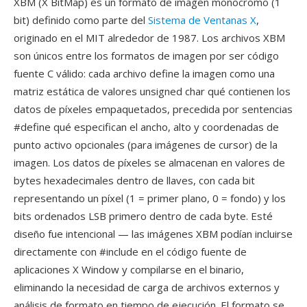
XBM (X BitMap) es un formato de imagen monocromo (1
bit) definido como parte del
Sistema de Ventanas X
,
originado en el MIT alrededor de 1987. Los archivos XBM
son únicos entre los formatos de imagen por ser código
fuente C válido: cada archivo define la imagen como una
matriz estática de valores unsigned char qué contienen los
datos de píxeles empaquetados, precedida por sentencias
#define qué especifican el ancho, alto y coordenadas de
punto activo opcionales (para imágenes de cursor) de la
imagen. Los datos de píxeles se almacenan en valores de
bytes hexadecimales dentro de llaves, con cada bit
representando un píxel (1 = primer plano, 0 = fondo) y los
bits ordenados LSB primero dentro de cada byte. Esté
diseño fue intencional — las imágenes XBM podían incluirse
directamente con #include en el código fuente de
aplicaciones X Window y compilarse en el binario,
eliminando la necesidad de carga de archivos externos y
análisis de formato en tiempo de ejecución. El formato se