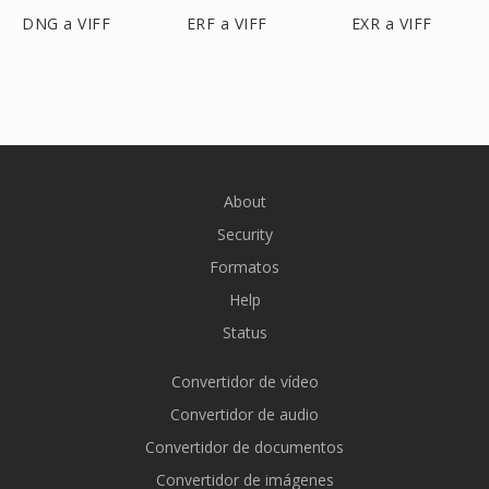
DNG a VIFF
ERF a VIFF
EXR a VIFF
About
Security
Formatos
Help
Status
Convertidor de vídeo
Convertidor de audio
Convertidor de documentos
Convertidor de imágenes