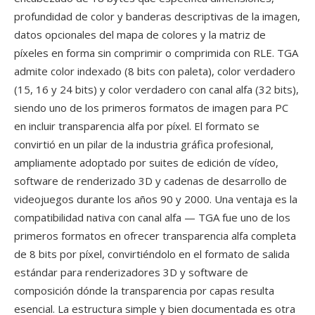
profundidad de color y banderas descriptivas de la imagen,
datos opcionales del mapa de colores y la matriz de
píxeles en forma sin comprimir o comprimida con RLE. TGA
admite color indexado (8 bits con paleta), color verdadero
(15, 16 y 24 bits) y color verdadero con canal alfa (32 bits),
siendo uno de los primeros formatos de imagen para PC
en incluir transparencia alfa por píxel. El formato se
convirtió en un pilar de la industria gráfica profesional,
ampliamente adoptado por suites de edición de vídeo,
software de renderizado 3D y cadenas de desarrollo de
videojuegos durante los años 90 y 2000. Una ventaja es la
compatibilidad nativa con canal alfa — TGA fue uno de los
primeros formatos en ofrecer transparencia alfa completa
de 8 bits por píxel, convirtiéndolo en el formato de salida
estándar para renderizadores 3D y software de
composición dónde la transparencia por capas resulta
esencial. La estructura simple y bien documentada es otra